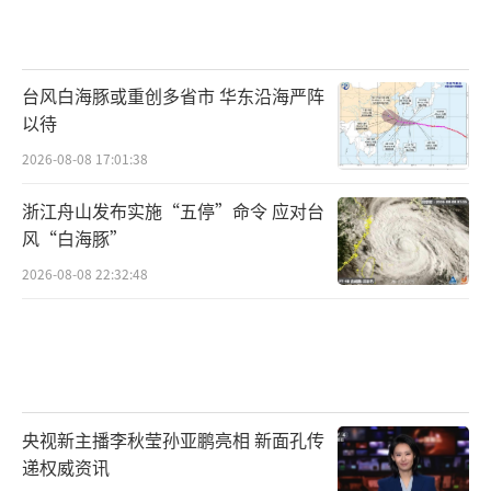
台风白海豚或重创多省市 华东沿海严阵
以待
2026-08-08 17:01:38
浙江舟山发布实施“五停”命令 应对台
风“白海豚”
2026-08-08 22:32:48
央视新主播李秋莹孙亚鹏亮相 新面孔传
递权威资讯