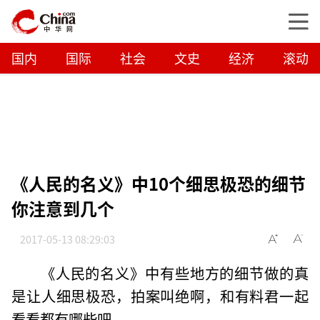
国内
国际
社会
文史
经济
滚动
《人民的名义》中10个细思极恐的细节
你注意到几个
2017-05-13 08:29:03
《人民的名义》中有些地方的细节做的真
是让人细思极恐，拍案叫绝啊，和有料君一起
看看都有哪些吧。