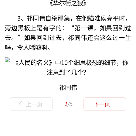
《华尔街之狼》
3、祁同伟自杀那集，在他瞄准侯亮平时，
旁边黑板上是有字的：“第一课，如果回到过
去。”如果回到过去，祁同伟还会这么过一生
吗，令人唏嘘啊。
祁同伟
1
/5
上一页
下一页