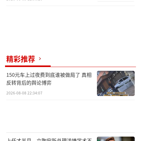
精彩推荐
150元车上过夜费到底谁被做局了 真相
反转背后的舆论博弈
2026-08-08 22:34:07
上任才半月，立陶宛新总理涉嫌学术不