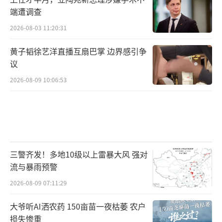
端遭调查
2026-08-03 11:20:31
黄子韬徐艺洋直播互扇巴掌 边界感引争
议
2026-08-09 10:06:53
三警齐发！多地10级以上雷暴大风 强对
流与暴雨预警
2026-08-09 07:11:29
大爷听AI洒农药 150亩苗一夜枯萎 农户
损失惨重