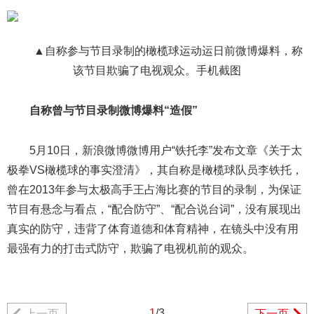
▲自称参与节目录制的橄榄球运动运日前微博爆料，称
该节目欺骗了电视观众。手机截图
自称曾与节目录制微博爆料“造假”
5月10日，新浪微博微博用户“铁托李”发布文章《关于太
极拳VS橄榄球的事实澄清》，其自称是橄榄球队员李铁托，
曾在2013年参与太极高手王占海比赛的节目的录制，为保证
节目有悬念与看点，“配合防守”、“配合说台词”，没有展现出
真实的防守，违背了体育道德和体育精神，在镜头中没有用
最强有力的打击式防守，欺骗了电视机前的观众。
1
/3
上一页
下一页