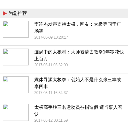
China
为您推荐
李连杰发声支持太极，网友：太极等同于广
场舞
2017-05-09 13:20:17
漩涡中的太极村：大师被请去教拳1年零花钱
上百万
2017-05-11 05:32:00
媒体寻源太极拳：创始人不是什么张三丰或
李四丰
2017-05-11 16:54:37
太极高手胜三名运动员被指造假 遭当事人否
认
2017-05-12 00:11:59