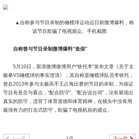
▲自称参与节目录制的橄榄球运动运日前微博爆料，称
该节目欺骗了电视观众。手机截图
自称曾与节目录制微博爆料“造假”
5月10日，新浪微博微博用户“铁托李”发布文章《关于太
极拳VS橄榄球的事实澄清》，其自称是橄榄球队员李铁托，
曾在2013年参与太极高手王占海比赛的节目的录制，为保证
节目有悬念与看点，“配合防守”、“配合说台词”，没有展现出
真实的防守，违背了体育道德和体育精神，在镜头中没有用
最强有力的打击式防守，欺骗了电视机前的观众。
1
/3
上一页
下一页