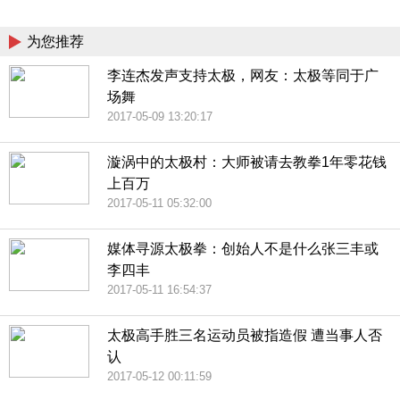
China
为您推荐
李连杰发声支持太极，网友：太极等同于广
场舞
2017-05-09 13:20:17
漩涡中的太极村：大师被请去教拳1年零花钱
上百万
2017-05-11 05:32:00
媒体寻源太极拳：创始人不是什么张三丰或
李四丰
2017-05-11 16:54:37
太极高手胜三名运动员被指造假 遭当事人否
认
2017-05-12 00:11:59