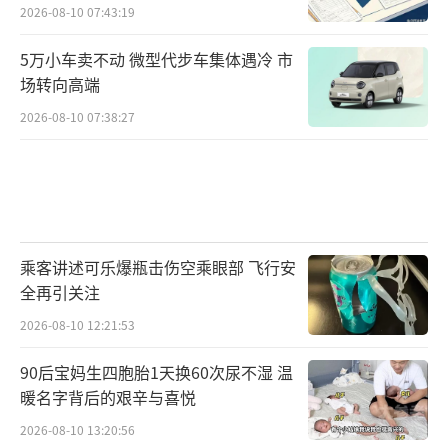
2026-08-10 07:43:19
5万小车卖不动 微型代步车集体遇冷 市
场转向高端
2026-08-10 07:38:27
乘客讲述可乐爆瓶击伤空乘眼部 飞行安
全再引关注
2026-08-10 12:21:53
90后宝妈生四胞胎1天换60次尿不湿 温
暖名字背后的艰辛与喜悦
2026-08-10 13:20:56