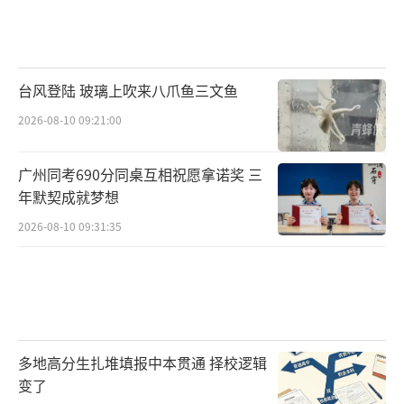
台风登陆 玻璃上吹来八爪鱼三文鱼
2026-08-10 09:21:00
广州同考690分同桌互相祝愿拿诺奖 三
年默契成就梦想
2026-08-10 09:31:35
多地高分生扎堆填报中本贯通 择校逻辑
变了