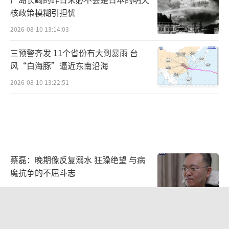
核政策模糊引担忧
2026-08-10 13:14:03
三预警齐发 11个省份有大到暴雨 台
风“白海豚”逼近东南沿海
2026-08-10 13:22:51
蔡磊：晚期像反复溺水 狂躁绝望 与病
魔抗争的不屈斗志
2026-08-10 14:03:27
母亲看自闭症孩子独自玩耍情绪失控！