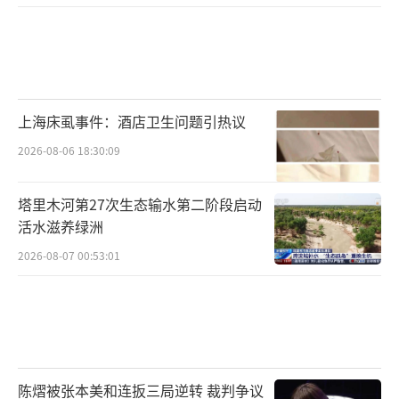
上海床虱事件：酒店卫生问题引热议
2026-08-06 18:30:09
塔里木河第27次生态输水第二阶段启动
活水滋养绿洲
2026-08-07 00:53:01
陈熠被张本美和连扳三局逆转 裁判争议