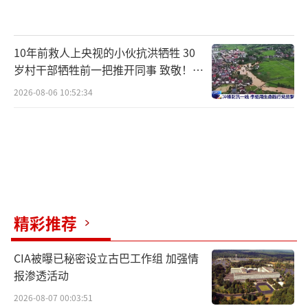
10年前救人上央视的小伙抗洪牺牲 30
岁村干部牺牲前一把推开同事 致敬！送
别！
2026-08-06 10:52:34
精彩推荐
CIA被曝已秘密设立古巴工作组 加强情
报渗透活动
2026-08-07 00:03:51