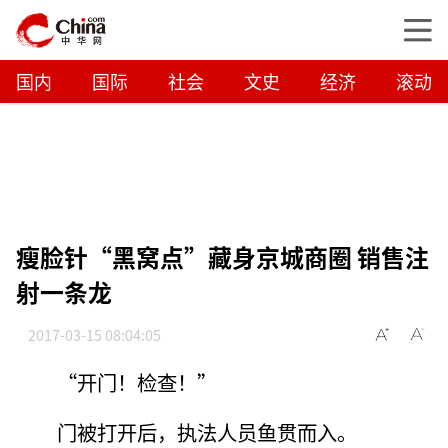
国内
国际
社会
文史
经济
滚动
瘦脸针“黑窝点”藏身京城商圈 销售注
射一条龙
2017-03-15 08:04:05
“开门！检查！”
门被打开后，执法人员鱼贯而入。