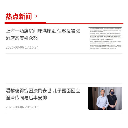
热点新闻
上海一酒店房间爬满床虱 住客反被怼
酒店态度引众怒
2026-08-06 17:16:24
曝黎彼得穷困潦倒去世 儿子露面回应
澄清传闻与后事安排
2026-08-06 20:57:16