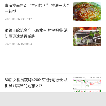
青海拉面告别“兰州拉面” 推进三店合
一转型
2026-08-06 23:57:12
眼镜王蛇筑窝产下38枚蛋 村民报警 消
防员迅速处置威胁
2026-08-06 15:30:03
80后女柜员获聘4200亿银行副行长 从
柜员到高管的励志之路
2026-08-06 15:12:35
21楼高空抛物嫌疑人被行拘 花盆从天而