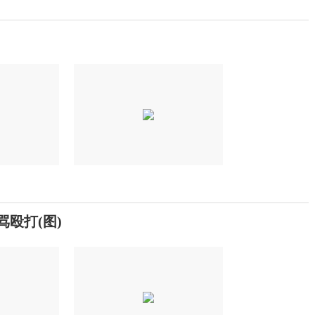
殴打(图)