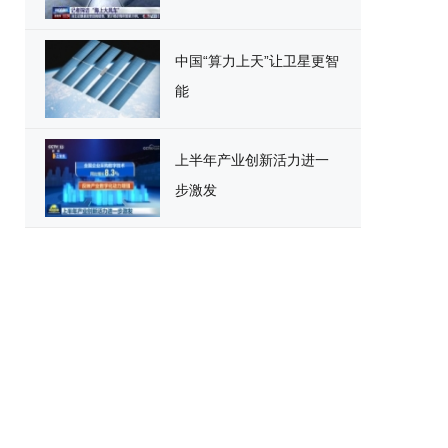
中国“算力上天”让卫星更智
能
上半年产业创新活力进一
步激发