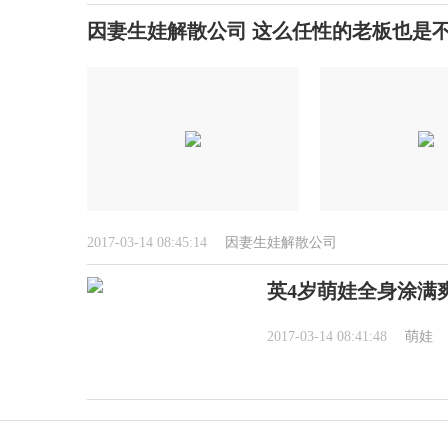
因妻生娃解散公司 这么任性的老板也是
2017-03-14 08:45:14
因妻生娃解散公司
英4岁萌娃全身涂满
2017-03-14 08:41:48
萌娃