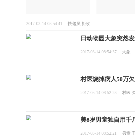
2017-03-14 08:54:41
快递员
拒收
日动物园大象突然发
2017-03-14 08:54:37
大象
村医烧掉病人50万
2017-03-14 08:52:28
村医
美8岁男童独自用千
2017-03-14 08:52:21
男童