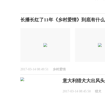
长播长红了11年《乡村爱情》到底有什
2017-03-14 08:49:51
乡村爱情
意大利猎犬大出风头
2017-03-14 08:45:50
猎犬