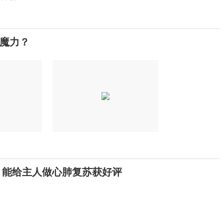
么魔力？
 能给主人做心肺复苏获好评