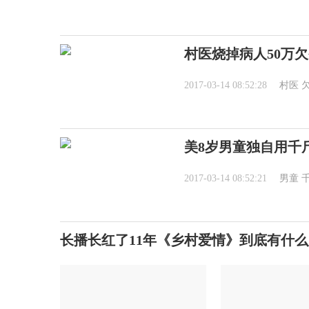
村医烧掉病人50万
2017-03-14 08:52:28
村医
美8岁男童独自用千
2017-03-14 08:52:21
男童
长播长红了11年《乡村爱情》到底有什