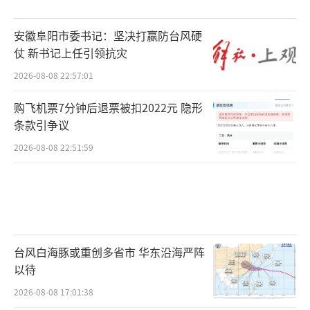
安徽阜阳市委书记：坚决打赢防台风硬
仗 新书记上任引领抗灾
2026-08-08 22:57:01
购飞机票7分钟后退票被扣2022元 隐形
条款引争议
2026-08-08 22:51:59
台风白海豚或重创多省市 华东沿海严阵
以待
2026-08-08 17:01:38