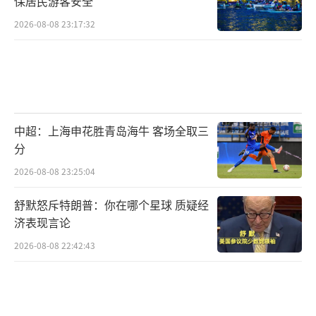
保居民游客安全
2026-08-08 23:17:32
中超：上海申花胜青岛海牛 客场全取三
分
2026-08-08 23:25:04
舒默怒斥特朗普：你在哪个星球 质疑经
济表现言论
2026-08-08 22:42:43