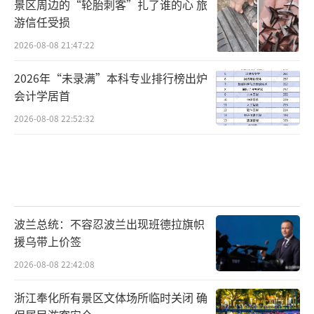
景区周边的“轮胎刺客”扎了谁的心 旅
游信任受损
2026-08-08 21:47:22
2026年“未录满”本科专业排行榜出炉
会计学居首
2026-08-08 22:52:32
波兰总统：不容忍波兰出现班德拉旗帜
援乌带上价签
2026-08-08 22:42:08
浙江奉化所有景区文体场所临时关闭 确