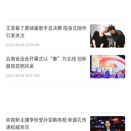
王菲看了窦靖童歌手总决赛 隐身式陪伴
引发关注
2026-08-08 19:29:45
云南省运会开幕式以“春”为主线 创新
展现昆明风采
2026-08-09 00:57:09
央视新主播李秋莹孙亚鹏亮相 新面孔传
递权威资讯