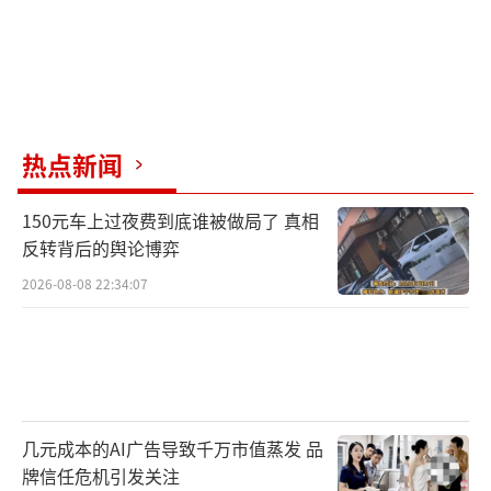
热点新闻
150元车上过夜费到底谁被做局了 真相
反转背后的舆论博弈
2026-08-08 22:34:07
几元成本的AI广告导致千万市值蒸发 品
牌信任危机引发关注