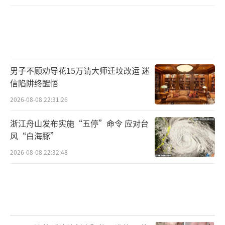
男子不顾劝导花15万请大师迁坟改运 迷
信陷阱终醒悟
2026-08-08 22:31:26
浙江舟山发布实施“五停”命令 应对台
风“白海豚”
2026-08-08 22:32:48