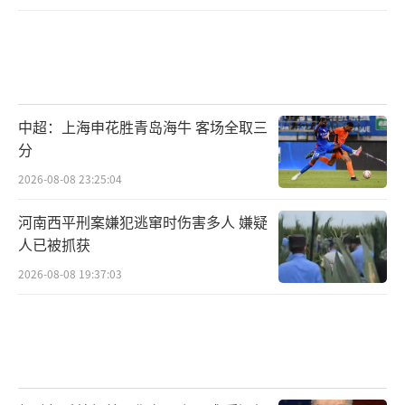
中超：上海申花胜青岛海牛 客场全取三
分
2026-08-08 23:25:04
河南西平刑案嫌犯逃窜时伤害多人 嫌疑
人已被抓获
2026-08-08 19:37:03