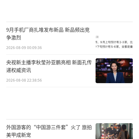
9月手机厂商扎堆发布新品 新品频出竞
争激烈
2026-08-09 00:09:36
央视新主播李秋莹孙亚鹏亮相 新面孔传
递权威资讯
2026-08-08 22:38:56
外国游客的“中国游三件套”火了 旅拍
美甲成新宠