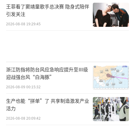
王菲看了窦靖童歌手总决赛 隐身式陪伴
引发关注
2026-08-08 19:29:45
浙江防指将防台风应急响应提升至Ⅲ级
迎战强台风“白海豚”
2026-08-09 00:15:32
生产也能“拼单”了 共享制造激发产业
活力
2026-08-08 20:09:42