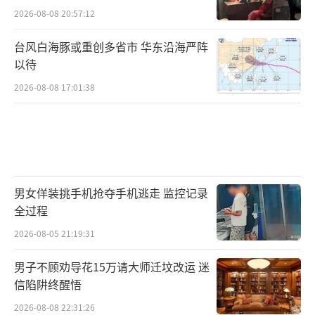
2026-08-08 20:57:12
台风白海豚或重创多省市 华东沿海严阵
以待
2026-08-08 17:01:38
男女佯装挑手机抢夺手机逃走 监控记录
全过程
2026-08-05 21:19:31
男子不顾劝导花15万请大师迁坟改运 迷
信陷阱终醒悟
2026-08-08 22:31:26