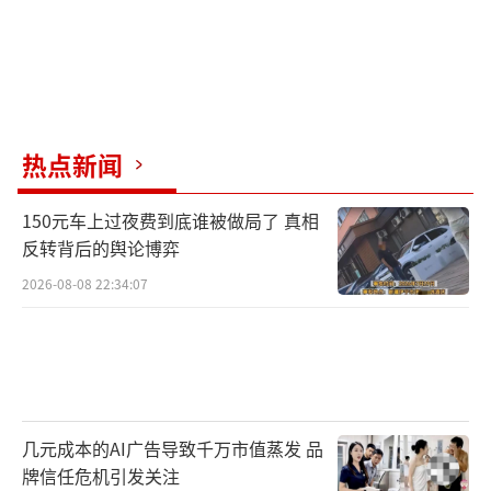
热点新闻
150元车上过夜费到底谁被做局了 真相
反转背后的舆论博弈
2026-08-08 22:34:07
几元成本的AI广告导致千万市值蒸发 品
牌信任危机引发关注