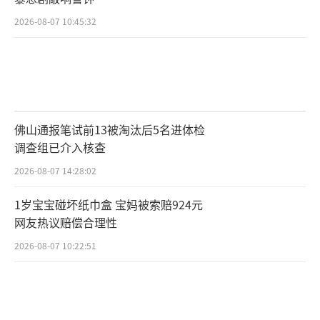
2026-08-07 10:45:32
佛山通报笔试前13被淘汰后5名进体检
调查组已介入核查
2026-08-07 14:28:02
1岁宝宝碰坏纸巾盒 宝妈被索赔924元
网友热议赔偿合理性
2026-08-07 10:22:51