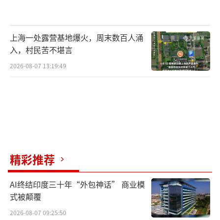
上海一处露营基地爆火，周末数百人涌
入，村民苦不堪言
2026-08-07 13:19:49
精彩推荐
AI终结印度三十年“外包神话” 商业模
式被颠覆
2026-08-07 09:25:50