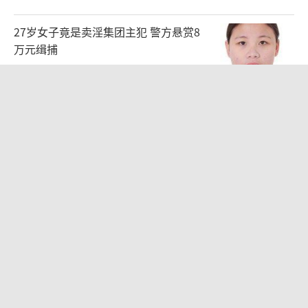
27岁女子竟是卖淫集团主犯 警方悬赏8
万元缉捕
2026-08-07 09:41:25
男子杀人后逃进深山21年活得像野人 村
民一句话牵出线索
2026-08-07 10:41:31
儿科医生漏诊获刑：我认错但不能认罪
医疗疏漏与刑事责任之争
2026-08-06 13:45:15