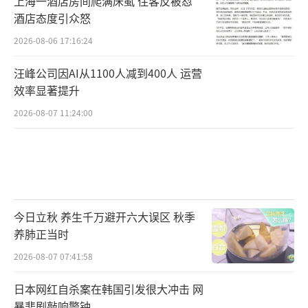
上海一酒店房间爬满床虱 住客反被怼
酒店态度引众怒
2026-08-06 17:16:24
汪峰公司因AI从1100人减到400人 运营
效率显著提升
2026-08-07 11:24:00
今日立秋 养生千万避开六大误区 秋季
养肺正当时
2026-08-07 07:41:58
日本网红自杀案在韩国引发很大冲击 网
暴悲剧敲响警钟