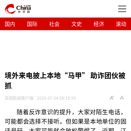
国内
国际
社会
文史
经济
滚动
境外来电披上本地“马甲” 助诈团伙被
抓
央视新闻客户端
2026-07-04 08:18:59
随着反诈意识的提升，大家对陌生电话，
可能都会选择不接听。但如果是本地单位的固
话号码，大家可能就会放松警惕了。近期，江