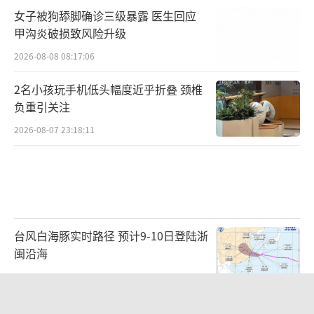
女子被狗舔脚确诊三级暴露 医生回应
甲沟炎破损致风险升级
2026-08-08 08:17:06
2名小孩玩手机低头幅度近乎折叠 颈椎
负重引关注
2026-08-07 23:18:11
台风白海豚实时路径 预计9-10日登陆浙
闽沿海
2026-08-07 20:35:50
云南发现眼镜王蛇一家38口 茶园里的意