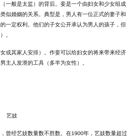
人（一般是太监）的背后。妾是一个由妇女和少女组成
成类似婚姻的关系。典型是，男人有一位正式的妻子和
予的一定权利。他们的子女公开承认为男人的孩子，但
们）。
少女或其家人安排）。作妾可以给妇女的将来带来经济
为男主人发泄的工具（多半为女性）。
艺妓
，曾经艺妓数量数不胜数。在1900年，艺妓数量超过