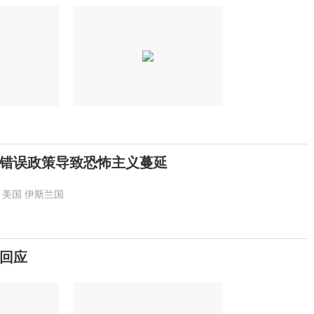
错误政策导致恐怖主义蔓延
美国
伊斯兰国
回应