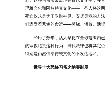
利。这种习俗常常出现在古代文化中，并
玛雅文化和阿兹特克文化——一些人将这
死亡仪式是为了取悦神灵、安抚灵魂的方
们遭受着悲惨的命运——焚烧、斩首、活
经历了数年，活人祭祀在全球范围内
的宗教谴责这种行为，当代法律也将其定
特别是仍然信奉传统文化的不发达地区。
世界十大恐怖习俗之纳妾制度