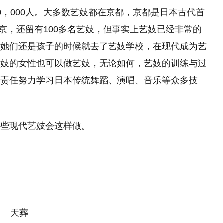
为80，000人。大多数艺妓都在京都，京都是日本古代首
东京，还留有100多名艺妓，但事实上艺妓已经非常的
，她们还是孩子的时候就去了艺妓学校，在现代成为艺
艺妓的女性也可以做艺妓，无论如何，艺妓的训练与过
起责任努力学习日本传统舞蹈、演唱、音乐等众多技
有些现代艺妓会这样做。
天葬