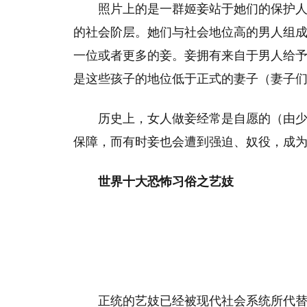
照片上的是一群姬妾站于她们的保护
的社会阶层。她们与社会地位高的男人组
一位或者更多的妾。妾拥有来自于男人给
是这些孩子的地位低于正式的妻子（妻子
历史上，女人做妾经常是自愿的（由
保障，而有时妾也会遭到强迫、奴役，成
世界十大恐怖习俗之艺妓
正统的艺妓已经被现代社会系统所代替