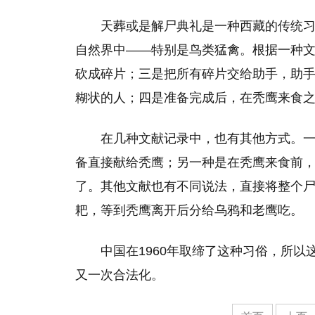
天葬或是解尸典礼是一种西藏的传统
自然界中——特别是鸟类猛禽。根据一种
砍成碎片；三是把所有碎片交给助手，助
糊状的人；四是准备完成后，在秃鹰来食
在几种文献记录中，也有其他方式。
备直接献给秃鹰；另一种是在秃鹰来食前
了。其他文献也有不同说法，直接将整个
耙，等到秃鹰离开后分给乌鸦和老鹰吃。
中国在1960年取缔了这种习俗，所以
又一次合法化。