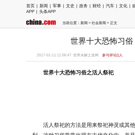
首页
|
新闻
|
军事
|
文史
|
政务
|
财经
|
汽车
|
文化
|
APP
|
头条APP
当前位置：
新闻
>
社会新闻
> 正文
世界十大恐怖习俗 
2017-01-11 11:08:47
世界未解之迷网
参与评论(
)人
世界十大恐怖习俗之活人祭祀
活人祭祀的方法是用来祭祀神灵或其