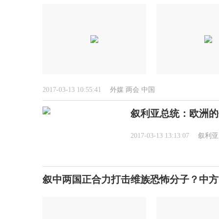
2017-03-13 10:55:41
外媒
两会
中国
叙利亚总统：欧洲的
2017-03-13 13:13:07
叙利亚
叙中两国正合力打击维族恐怖分子？中方