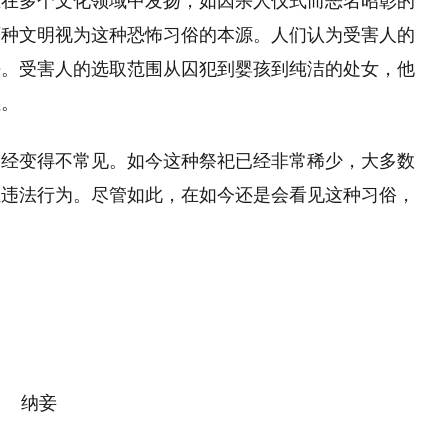
且在多个文化领域中发扬，如因杀人仪式而恶名昭彰的
两种文明视为这种恐怖习俗的本源。人们认为受害人的
法。受害人的选取范围从囚犯到婴孩到纯洁的处女，他
埋。
已经变得不常见。如今这种祭祀已经非常稀少，大多数
位违法行为。尽管如此，在如今还是会看见这种习俗，
纳妾