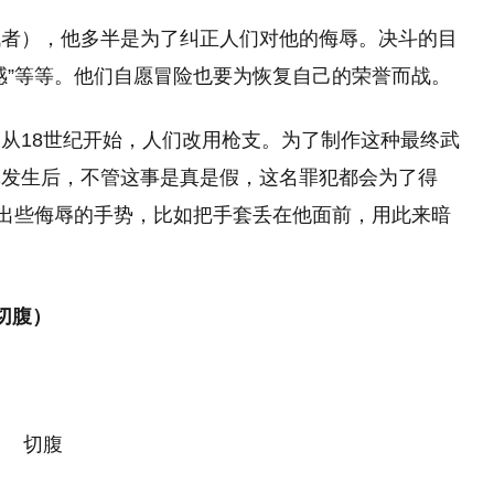
战者），他多半是为了纠正人们对他的侮辱。决斗的目
感”等等。他们自愿冒险也要为恢复自己的荣誉而战。
从18世纪开始，人们改用枪支。为了制作这种最终武
罪发生后，不管这事是真是假，这名罪犯都会为了得
作出些侮辱的手势，比如把手套丢在他面前，用此来暗
-切腹）
切腹