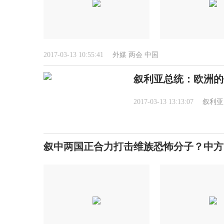
2017-03-13 10:55:41
外媒
两会
中国
叙利亚总统：欧洲的
2017-03-13 13:13:07
叙利亚
叙中两国正合力打击维族恐怖分子？中方