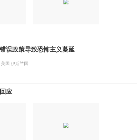
错误政策导致恐怖主义蔓延
美国
伊斯兰国
回应