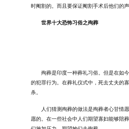
时阉割的。而且要保证阉割手术后他们的
世界十大恐怖习俗之殉葬
殉葬是印度一种葬礼习俗。但是在如
的犯罪行为。在葬礼仪式中，死去丈夫的
杀。
人们猜测殉葬的做法是殉葬者心甘情
愿的。在一些社会中人们期望寡妇能够陪
们施加压力，期望她们去殉葬。