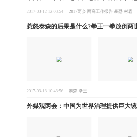
2017-03-12 12:03:54
2017两会
两高工作报告
暴恐
村霸
惹怒泰森的后果是什么?拳王一拳放倒两
2017-03-13 10:43:56
泰森
拳王
外媒观两会：中国为世界治理提供巨大镜