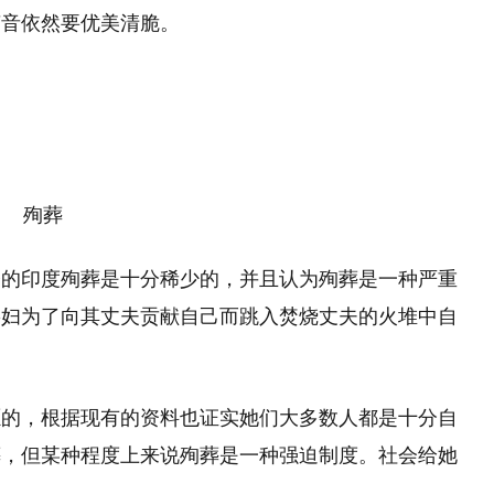
声音依然要优美清脆。
殉葬
今的印度殉葬是十分稀少的，并且认为殉葬是一种严重
寡妇为了向其丈夫贡献自己而跳入焚烧丈夫的火堆中自
愿的，根据现有的资料也证实她们大多数人都是十分自
葬，但某种程度上来说殉葬是一种强迫制度。社会给她