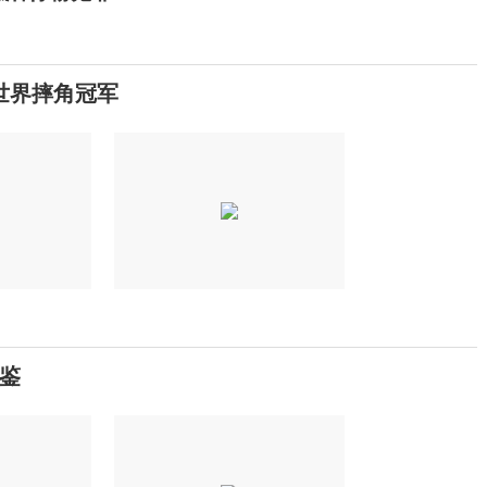
世界摔角冠军
鉴