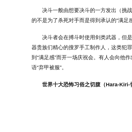
决斗一般由想要决斗的一方发出（挑
的不是为了杀死对手而是得到承认的“满足
决斗者会在搏斗时使用剑类武器，但是
器贵族们精心的搜罗手工制作人，这类犯
到“满足感”而开一场庆祝会。有人会向他
语“弃甲被服”。
世界十大恐怖习俗之切腹（Hara-Kiri