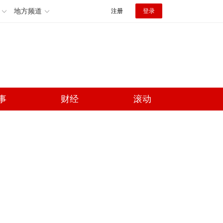
地方频道
注册
登录
事
财经
滚动