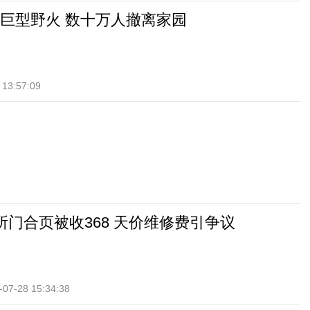
巨型野火 数十万人撤离家园
 13:57:09
所门合页被收368 天价维修费引争议
-07-28 15:34:38