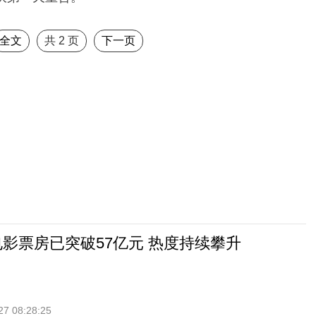
全文
共
2
页
下一页
档电影票房已突破57亿元 热度持续攀升
27 08:28:25