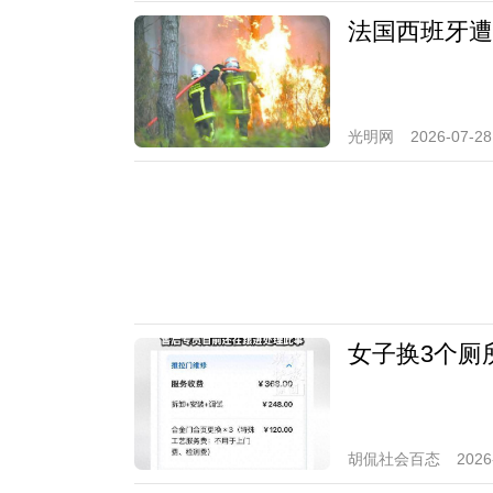
法国西班牙遭
光明网
2026-07-28
女子换3个厕
胡侃社会百态
2026