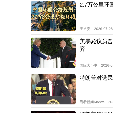
2.7万公里
王裕安
2026-07-28
美暴毙议员曾
弈
国际大小事
2026-0
特朗普对选民
看看新闻Knews
20