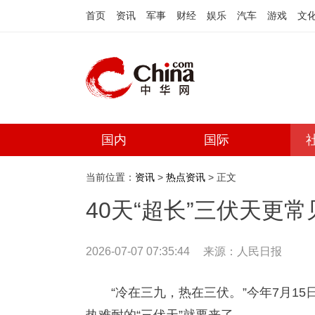
首页
资讯
军事
财经
娱乐
汽车
游戏
文
国内
国际
当前位置：
资讯
>
热点资讯
> 正文
40天“超长”三伏天更
2026-07-07 07:35:44
来源：
人民日报
“冷在三九，热在三伏。”今年7月15