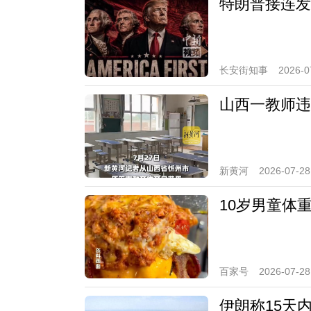
特朗普接连发
长安街知事
2026-0
山西一教师违
新黄河
2026-07-28
10岁男童体
百家号
2026-07-28
伊朗称15天