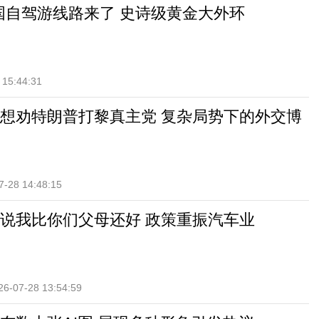
环国自驾游线路来了 史诗级黄金大外环
 15:44:31
想劝特朗普打黎真主党 复杂局势下的外交博
7-28 14:48:15
说我比你们父母还好 政策重振汽车业
26-07-28 13:54:59