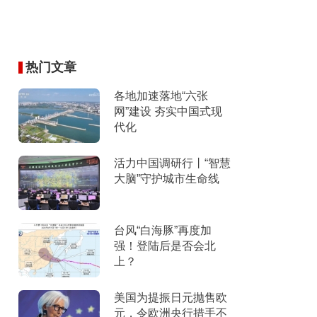
热门文章
各地加速落地“六张
网”建设 夯实中国式现
代化
活力中国调研行丨“智慧
大脑”守护城市生命线
台风“白海豚”再度加
强！登陆后是否会北
上？
美国为提振日元抛售欧
元，令欧洲央行措手不