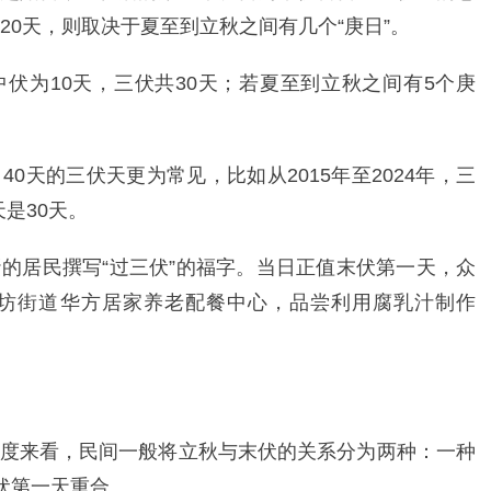
20天，则取决于夏至到立秋之间有几个“庚日”。
中伏为10天，三伏共30天；若夏至到立秋之间有5个庚
。
0天的三伏天更为常见，比如从2015年至2024年，三
天是30天。
的居民撰写“过三伏”的福字。当日正值末伏第一天，众
坊街道华方居家养老配餐中心，品尝利用腐乳汁制作
度来看，民间一般将立秋与末伏的关系分为两种：一种
伏第一天重合。