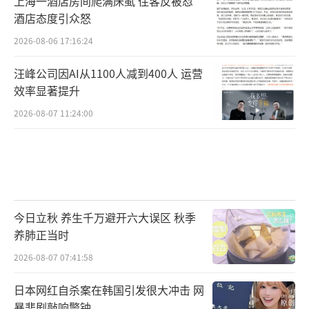
上海一酒店房间爬满床虱 住客反被怼
酒店态度引众怒
2026-08-06 17:16:24
汪峰公司因AI从1100人减到400人 运营
效率显著提升
2026-08-07 11:24:00
今日立秋 养生千万避开六大误区 秋季
养肺正当时
2026-08-07 07:41:58
日本网红自杀案在韩国引发很大冲击 网
暴悲剧敲响警钟