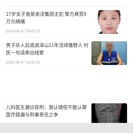
27岁女子竟是卖淫集团主犯 警方悬赏8
万元缉捕
2026-08-07 09:41:25
男子杀人后逃进深山21年活得像野人 村
民一句话牵出线索
2026-08-07 10:41:31
儿科医生漏诊获刑：我认错但不能认罪
医疗疏漏与刑事责任之争
2026-08-06 13:45:15