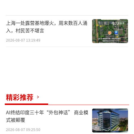
上海一处露营基地爆火，周末数百人涌
入，村民苦不堪言
2026-08-07 13:19:49
精彩推荐
AI终结印度三十年“外包神话” 商业模
式被颠覆
2026-08-07 09:25:50