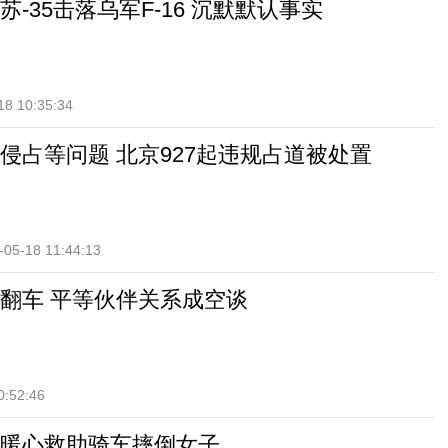
-35击落乌军F-16 沉默默认事实
18 10:35:34
侵占等问题 北京927起违规占道被处置
-05-18 11:44:13
翻车 平等伙伴关系成空谈
0:52:46
暖心救助骑车摔倒女子