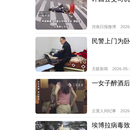
河南日报微博
2026
民警上门为卧
天眼新闻
2026-05-
一女子醉酒后
尘寰人间纪事
2026
埃博拉病毒致