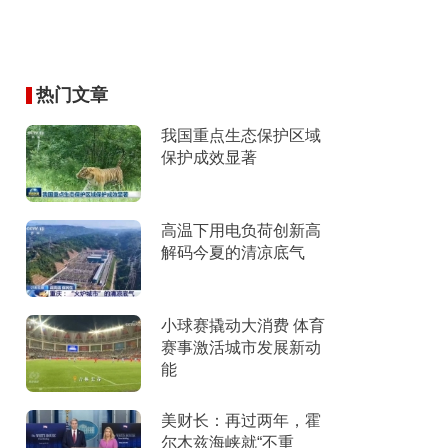
热门文章
我国重点生态保护区域
保护成效显著
高温下用电负荷创新高
解码今夏的清凉底气
小球赛撬动大消费 体育
赛事激活城市发展新动
能
美财长：再过两年，霍
尔木兹海峡就“不重