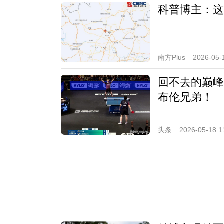
科普博主：这
南方Plus
2026-05-
回不去的巅峰
布伦兄弟！
头条
2026-05-18 1