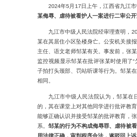
2024年5月17日上午，江西省九
某侮辱、虐待被看护人一案进行二审公开
九江市中级人民法院经审理查明，20
某在其居住小区坠楼身亡。公安机关接报
主任、语文老师邹某有关。事发前，张某
监控视频显示邹某在批评张某时使用了“
子拍打头颈部、罚站听课等行为。邹某在
相同。
九江市中级人民法院认为，邹某在
的，其在课堂上对其他同学进行批评教育
能够正确认识并接受邹某的批评教育，张
系。
邹某的行为不构成侮辱罪、虐待被看
用法律正确，审判程序合法，遂驳回上诉