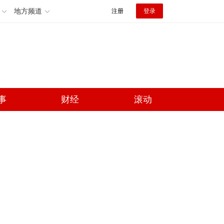
地方频道
注册
登录
事
财经
滚动