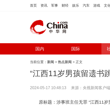
首页
资讯
军事
财经
娱乐
汽车
游戏
文
国内
国际
当前位置：
新闻
>
热点新闻
> 正文
“江西11岁男孩留遗书
2024-05-17 10:48:13
来源：
央视新闻客户
原标题：涉事班主任无罪 “江西11