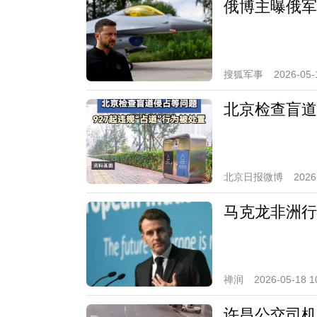
俄博主曝俄军苏
搜狐军事
2026-05-
北京检查盲道
北京日报微博
2026
马克龙非洲行
禅润
2026-05-18 1
许昌公交司机