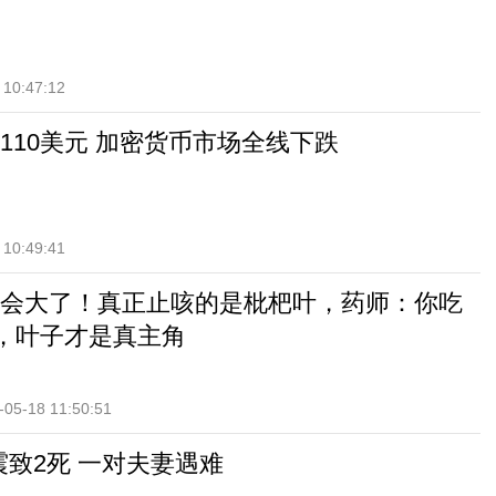
 10:47:12
110美元 加密货币市场全线下跌
 10:49:41
会大了！真正止咳的是枇杷叶，药师：你吃
”，叶子才是真主角
-05-18 11:50:51
震致2死 一对夫妻遇难