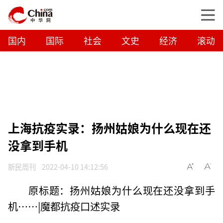
国内
国际
社会
文史
经济
滚动
上海抗疫实录：扬州姑娘为什么现在还
没拿到手机
新民周刊
2022-04-10 14:12:56
原标题：扬州姑娘为什么现在还没拿到手
机……|魔都抗疫口述实录