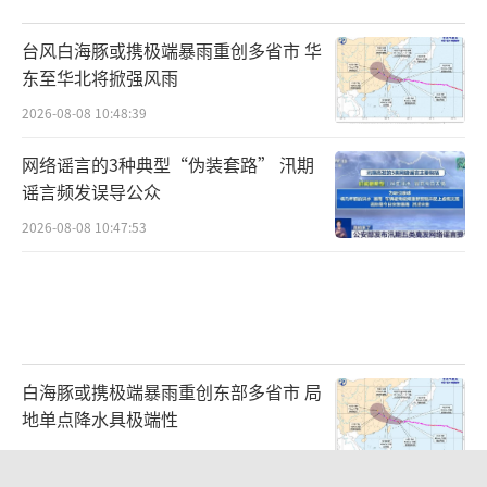
台风白海豚或携极端暴雨重创多省市 华
东至华北将掀强风雨
2026-08-08 10:48:39
网络谣言的3种典型“伪装套路” 汛期
谣言频发误导公众
2026-08-08 10:47:53
白海豚或携极端暴雨重创东部多省市 局
地单点降水具极端性
2026-08-08 08:51:57