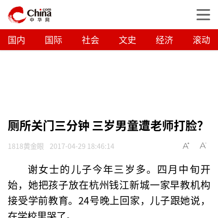
国内
国际
社会
文史
经济
滚动
厕所关门三分钟 三岁男童遭老师打脸？
1818黄金眼
2017-04-29 18:46:14
谢女士的儿子今年三岁多。四月中旬开
始，她把孩子放在杭州钱江新城一家早教机构
接受学前教育。24号晚上回家，儿子跟她说，
在学校里哭了。