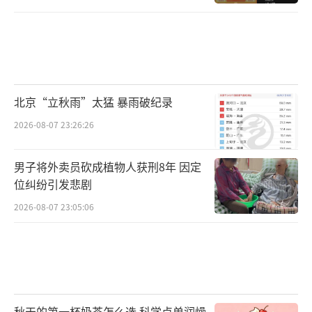
北京“立秋雨”太猛 暴雨破纪录
2026-08-07 23:26:26
男子将外卖员砍成植物人获刑8年 因定
位纠纷引发悲剧
2026-08-07 23:05:06
秋天的第一杯奶茶怎么选 科学点单润燥