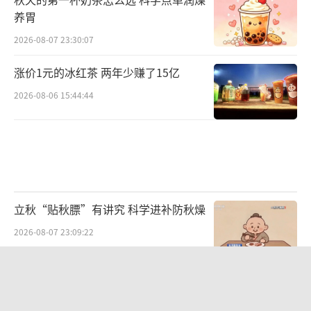
养胃
2026-08-07 23:30:07
涨价1元的冰红茶 两年少赚了15亿
2026-08-06 15:44:44
立秋“贴秋膘”有讲究 科学进补防秋燥
2026-08-07 23:09:22
孙宇晨回应在富豪榜上超王健林 财富构
成引热议