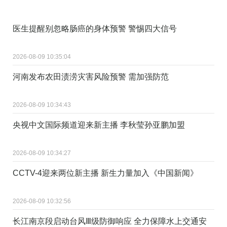
医生提醒别忽略肠癌的身体预警 警惕四大信号
2026-08-09 10:35:04
河南发布农田渍涝灾害风险预警 需加强防范
2026-08-09 10:34:43
央视中文国际频道迎来新主播 李秋莹孙亚鹏加盟
2026-08-09 10:34:27
CCTV-4迎来两位新主播 新生力量加入《中国新闻》
2026-08-09 10:32:56
长江南京段启动台风Ⅲ级防御响应 全力保障水上交通安