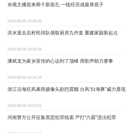
央视主播迎来两个新面孔 一线经历成最厚底子
2026-08-09 10:28:40
洪水退去后村民排队领取厨房九件套 重建家园新起点
2026-08-09 10:26:53
潘斌龙为家乡宣传的心达到了顶峰 用歌声助力赛事
2026-08-09 10:26:19
浙江沿海狂风暴雨摄像头剧烈震颤 台风“白海豚”威力显现
2026-08-09 10:25:01
河南警方公开征集黑恶犯罪线索 严打“六霸”违法犯罪