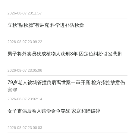
2026-08-07 23:11:57
立秋“贴秋膘”有讲究 科学进补防秋燥
2026-08-07 23:09:22
男子将外卖员砍成植物人获刑8年 因定位纠纷引发悲剧
2026-08-07 23:05:06
79岁老人被城管撞倒后离世案一审开庭 检方指控故意伤
害罪
2026-08-07 23:02:14
女子丧偶后卷入赔偿金争夺战 家庭和睦破碎
2026-08-07 23:00:03