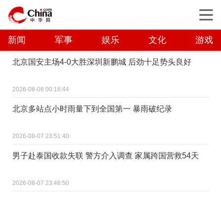
新闻
军事
娱乐
文化
游戏
北京国安主场4-0大胜深圳新鹏城 后劲十足势头良好
2026-08-08 00:16:44
北京多站点小时雨量下到全国第一 暴雨破纪录
2026-08-07 23:51:40
男子赴泰国收款失联 警方介入调查 家属跨国营救54天
2026-08-07 23:46:50