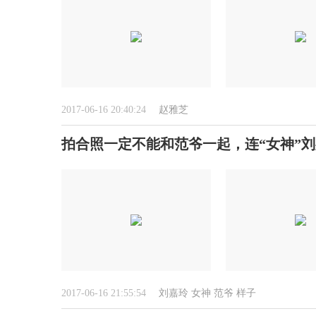
2017-06-16 20:40:24
赵雅芝
拍合照一定不能和范爷一起，连“女神”
2017-06-16 21:55:54
刘嘉玲
女神
范爷
样子