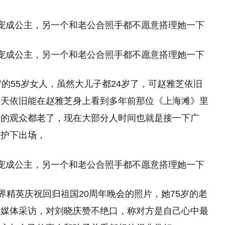
的55岁女人，虽然大儿子都24岁了，可赵雅芝依旧
今天依旧能在赵雅芝身上看到多年前那位《上海滩》里
程的观众都老了，现在大部分人时间也就是接一下广
保护下出场，
界精英庆祝回归祖国20周年晚会的照片，她75岁的老
内媒体采访，对刘晓庆赞不绝口，称对方是自己心中最