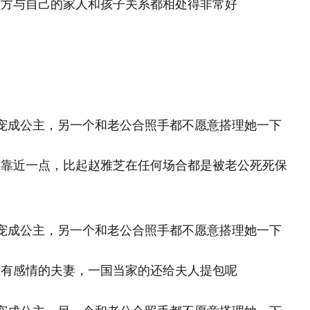
对方与自己的家人和孩子关系都相处得非常好
的靠近一点，比起赵雅芝在任何场合都是被老公死死保
没有感情的夫妻，一国当家的还给夫人提包呢