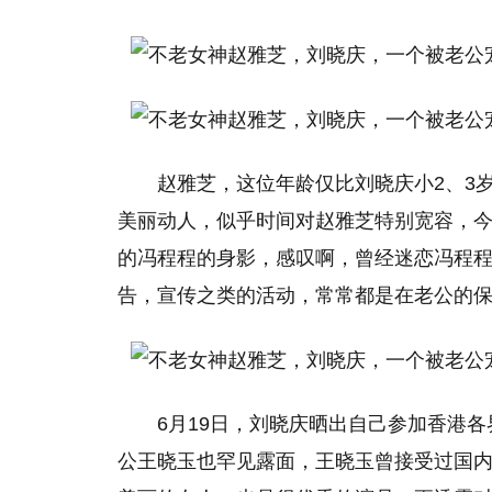
赵雅芝，这位年龄仅比刘晓庆小2、3岁
美丽动人，似乎时间对赵雅芝特别宽容，
的冯程程的身影，感叹啊，曾经迷恋冯程
告，宣传之类的活动，常常都是在老公的
6月19日，刘晓庆晒出自己参加香港各
公王晓玉也罕见露面，王晓玉曾接受过国