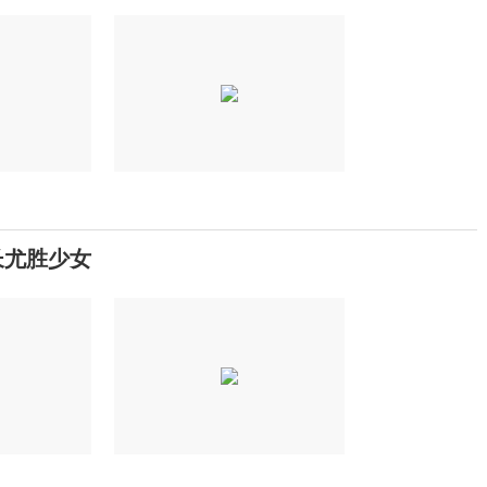
长尤胜少女