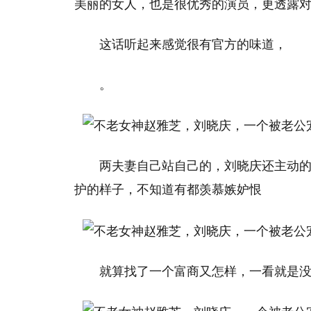
美丽的女人，也是很优秀的演员，更透露
这话听起来感觉很有官方的味道，
。
两夫妻自己站自己的，刘晓庆还主动
护的样子，不知道有都羡慕嫉妒恨
就算找了一个富商又怎样，一看就是