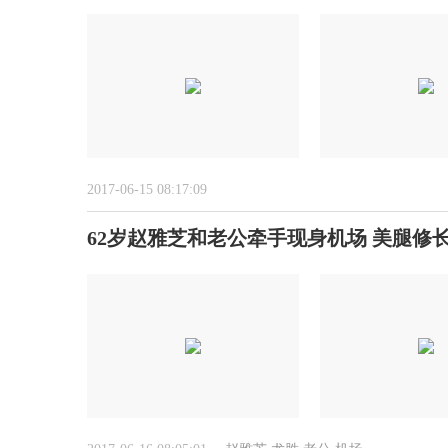
2017-06-15 08:17:09
62岁赵雅芝和老公牵手现身机场 美腿修