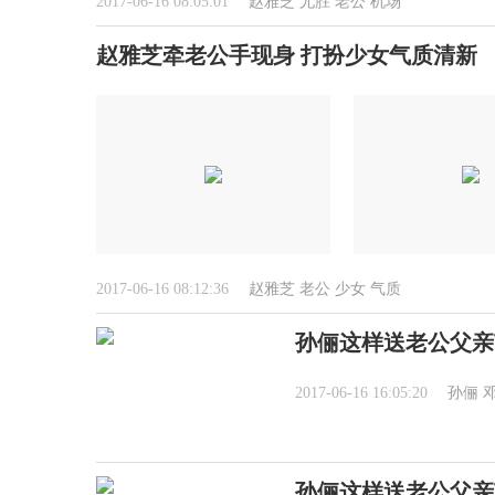
2017-06-16 08:05:01
赵雅芝
尤胜
老公
机场
赵雅芝牵老公手现身 打扮少女气质清新
2017-06-16 08:12:36
赵雅芝
老公
少女
气质
孙俪这样送老公父亲
2017-06-16 16:05:20
孙俪
孙俪这样送老公父亲