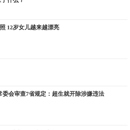
来了什么？
照 12岁女儿越来越漂亮
常委会审查7省规定：超生就开除涉嫌违法