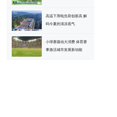
高温下用电负荷创新高 解
码今夏的清凉底气
小球赛撬动大消费 体育赛
事激活城市发展新动能