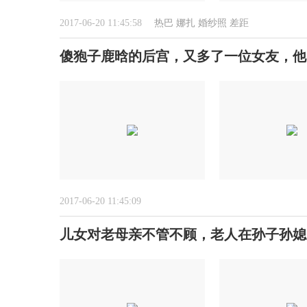
2017-06-20 11:45:58
热巴
娜扎
婚纱照
差距
傻狍子鹿晗的后宫，又多了一位女友，他
2017-06-20 11:45:09
儿女对老母亲不管不顾，老人在孙子孙媳