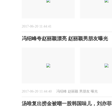
2017-06-20 11:44:41
冯绍峰夸赵丽颖漂亮 赵丽颖男朋友曝光
2017-06-20 11:44:40
冯绍峰
赵丽颖
男朋友
曝光
汤唯复出捞金被嘲一股韩国味儿，刘亦菲