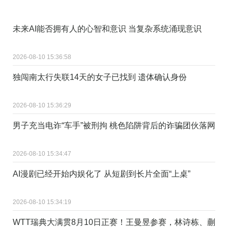
未来AI能否拥有人的心智和意识 当复杂系统涌现意识
2026-08-10 15:36:58
独闯南太行失联14天的女子已找到 遗体确认身份
2026-08-10 15:36:29
男子充当电诈“车手”被刑拘 桃色陷阱背后的诈骗团伙落网
2026-08-10 15:34:47
AI漫剧已经开始内娱化了 从短剧到长片全面“上桌”
2026-08-10 15:34:19
WTT瑞典大满贯8月10日正赛！王曼昱参赛，林诗栋、蒯