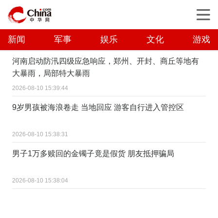
新闻
军事
娱乐
文化
游戏
河南启动防汛四级应急响应，郑州、开封、商丘等地有
大暴雨，局部特大暴雨
2026-08-10 15:39:44
9岁男孩被海浪卷走 当地回应 游客自行进入管控区
2026-08-10 15:38:31
男子1万多赎回的金镯子竟是假货 朋友抵押骗局
2026-08-10 15:38:04