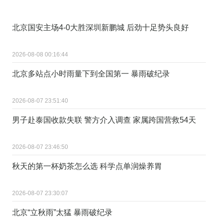
北京国安主场4-0大胜深圳新鹏城 后劲十足势头良好
2026-08-08 00:16:44
北京多站点小时雨量下到全国第一 暴雨破纪录
2026-08-07 23:51:40
男子赴泰国收款失联 警方介入调查 家属跨国营救54天
2026-08-07 23:46:50
秋天的第一杯奶茶怎么选 科学点单润燥养胃
2026-08-07 23:30:07
北京“立秋雨”太猛 暴雨破纪录