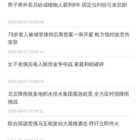
男子将外卖员砍成植物人获刑8年 因定位纠纷引发悲剧
2026-08-07 23:05:06
79岁老人被城管撞倒后离世案一审开庭 检方指控故意伤
害罪
2026-08-07 23:02:14
女子丧偶后卷入赔偿金争夺战 家庭和睦破碎
2026-08-07 23:00:03
北京降雨致多地积水排水集团紧急处置 全力应对强降雨
挑战
2026-08-07 22:59:31
联合国谴责俄乌互相发动大规模袭击 呼吁立即停火