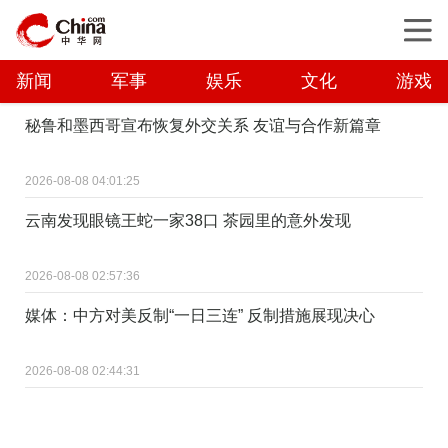
新闻
军事
娱乐
文化
游戏
秘鲁和墨西哥宣布恢复外交关系 友谊与合作新篇章
2026-08-08 04:01:25
云南发现眼镜王蛇一家38口 茶园里的意外发现
2026-08-08 02:57:36
媒体：中方对美反制“一日三连” 反制措施展现决心
2026-08-08 02:44:31