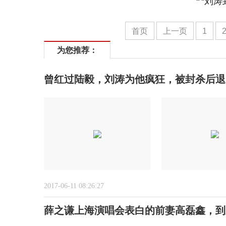
首页
上一页
1
为您推荐：
曾红过陆毅，刘涛为他疯狂，被封杀后退
2017-06-11 08:26:27
薛之谦上海演唱会表白的前妻高磊鑫，到