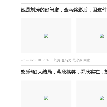
她是刘涛的好闺蜜，金马奖影后，因这件
2017-06-12 10:03:32
刘涛
金马奖
范冰冰
闺蜜
欢乐颂2大结局，蒋欣搞笑，乔欣实在，