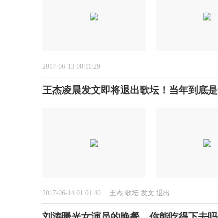
2017-06-13 08:11:29
王杰凌晨发文即将退出歌坛！当年到底是
2017-06-14 01:01:40
王杰
歌坛
发文
退出
刘涛曝光女演员的晚餐，你能吃得下去吗