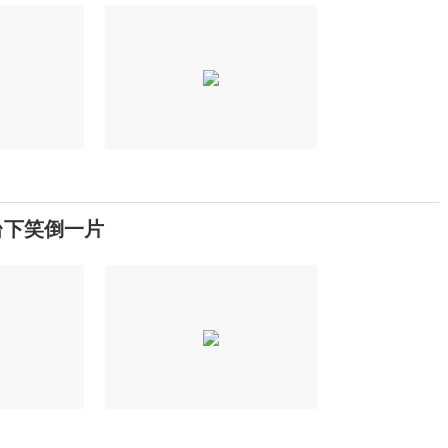
台下笑倒一片