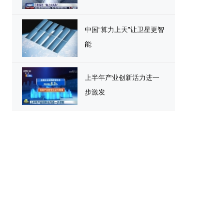
中国“算力上天”让卫星更智
能
上半年产业创新活力进一
步激发