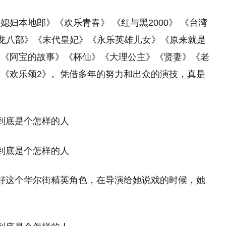
妇本地郎》《欢乐青春》 《红与黑2000》 《台湾
天龙八部》《末代皇妃》《永乐英雄儿女》《原来就是
》《阿宝的故事》《杯仙》《大理公主》《贤妻》《老
《欢乐颂2》。凭借多年的努力和出众的演技，真是
好这个华尔街精英角色，在导演给她说戏的时候，她