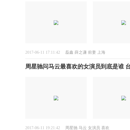
2017-06-11 17:11:42
磊鑫
薛之谦
前妻
上海
周星驰问马云最喜欢的女演员到底是谁 
2017-06-11 19:21:42
周星驰
马云
女演员
喜欢