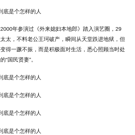
000年参演过《外来媳妇本地郎》踏入演艺圈，29
职太太，不料老公王珂破产，瞬间从天堂跌进地狱，但
有变得一蹶不振，而是积极面对生活，悉心照顾当时处
的“国民贤妻”。