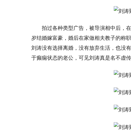
拍过各种类型广告，被导演相中后，在2
岁结婚嫁富豪，婚后在家做相夫教子的称
刘涛没有选择离婚，没有放弃生活，也没
于癫痫状态的老公，可见刘涛真是名不虚传