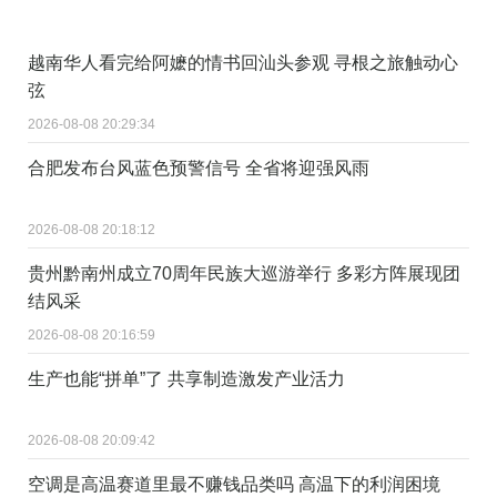
越南华人看完给阿嬷的情书回汕头参观 寻根之旅触动心
弦
2026-08-08 20:29:34
合肥发布台风蓝色预警信号 全省将迎强风雨
2026-08-08 20:18:12
贵州黔南州成立70周年民族大巡游举行 多彩方阵展现团
结风采
2026-08-08 20:16:59
生产也能“拼单”了 共享制造激发产业活力
2026-08-08 20:09:42
空调是高温赛道里最不赚钱品类吗 高温下的利润困境