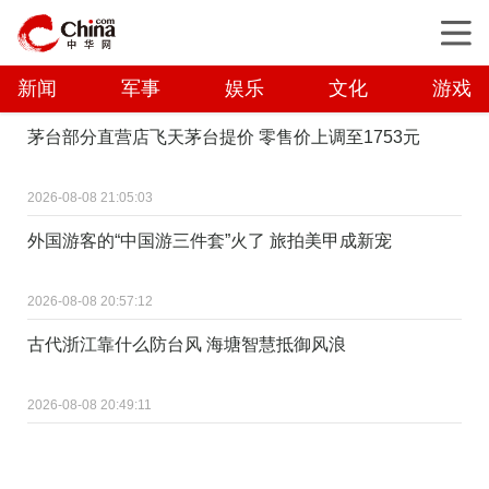
新闻
军事
娱乐
文化
游戏
茅台部分直营店飞天茅台提价 零售价上调至1753元
2026-08-08 21:05:03
外国游客的“中国游三件套”火了 旅拍美甲成新宠
2026-08-08 20:57:12
古代浙江靠什么防台风 海塘智慧抵御风浪
2026-08-08 20:49:11