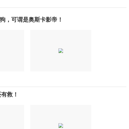
的狗，可谓是奥斯卡影帝！
还有救！