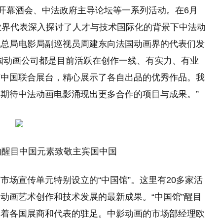
国开幕酒会、中法政府主导论坛等一系列活动。在6月
业界代表深入探讨了人才与技术国际化的背景下中法动
电总局电影局副巡视员周建东向法国动画界的代表们发
国动画公司都是目前活跃在创作一线、有实力、有业
有中国联合展台，精心展示了各自出品的优秀作品。我
期待中法动画电影涌现出更多合作的项目与成果。”
的醒目中国元素致敬主宾国中国
市场宣传单元特别设立的“中国馆”。这里有20多家活
动画艺术创作和技术发展的最新成果。“中国馆”醒目
引着各国展商和代表的驻足。中影动画的市场部经理欧