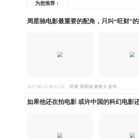
为您推荐：
周星驰电影最重要的配角，只叫“旺财”
2017-06-13 00:12:52
旺财
周星驰
奥斯卡
影帝
如果他还在拍电影 或许中国的科幻电影