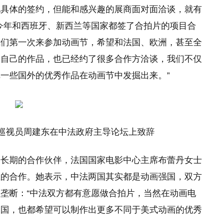
现具体的签约，但能和感兴趣的展商面对面洽谈，就有
今年和西班牙、新西兰等国家都签了合拍片的项目合
我们第一次来参加动画节，希望和法国、欧洲，甚至全
了自己的作品，也已经约了很多合作方洽谈，我们不仅
一些国外的优秀作品在动画节中发掘出来。”
巡视员周建东在中法政府主导论坛上致辞
局长期的合作伙伴，法国国家电影中心主席布蕾丹女士
业的合作。她表示，中法两国其实都是动画强国，双方
垄断：“中法双方都有意愿做合拍片，当然在动画电
大国，也都希望可以制作出更多不同于美式动画的优秀