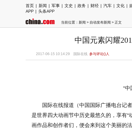
首页
|
新闻
|
军事
|
文史
|
政务
|
财经
|
汽车
|
文化
|
APP
|
头条APP
当前位置：
新闻
>
自动发布新闻
> 正文
中国元素闪耀20
2017-06-15 10:14:29
国际在线
参与评论(
)人
“
国际在线报道（中国国际广播电台记者 
是世界四大动画节中历史最悠久的，享有“
画作品和创作者们，便会来到这个美丽的