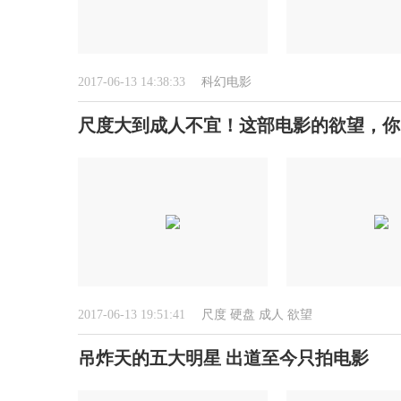
2017-06-13 14:38:33
科幻电影
尺度大到成人不宜！这部电影的欲望，你
2017-06-13 19:51:41
尺度
硬盘
成人
欲望
吊炸天的五大明星 出道至今只拍电影