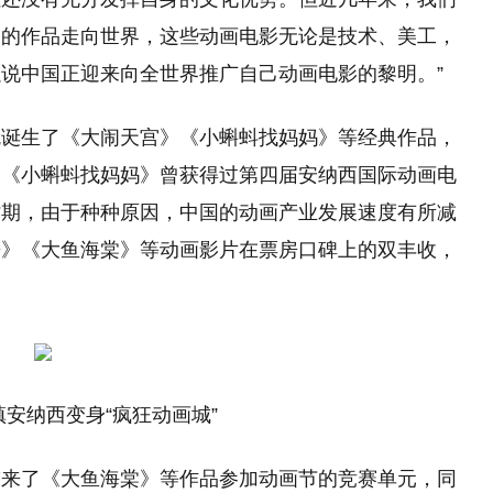
们的作品走向世界，这些动画电影无论是技术、美工，
说中国正迎来向全世界推广自己动画电影的黎明。”
就诞生了《大闹天宫》《小蝌蚪找妈妈》等经典作品，
。《小蝌蚪找妈妈》曾获得过第四届安纳西国际动画电
时期，由于种种原因，中国的动画产业发展速度有所减
来》《大鱼海棠》等动画影片在票房口碑上的双丰收，
安纳西变身“疯狂动画城”
带来了《大鱼海棠》等作品参加动画节的竞赛单元，同