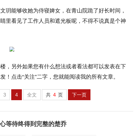
玥能够收她为侍寝婢女，在青山院跪了好长时间，
眼睛里看见了工作人员和遮光板呢，不得不说真是个神
层楼，另外如果您有什么想法或者看法都可以发表在下
发！点击“关注”二字，您就能阅读我的所有文章。
3
4
全文
共
4
页
下一页
心等待终得到完整的楚乔