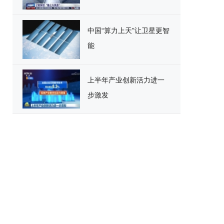
中国“算力上天”让卫星更智
能
上半年产业创新活力进一
步激发