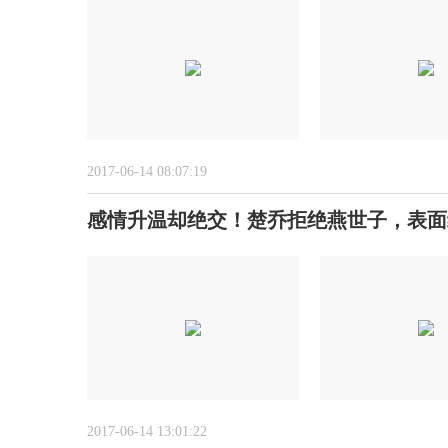
2017-06-14 08:07:19
感情升温却绝交！楚乔拒绝燕世子，表面
2017-06-14 13:01:22