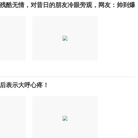
残酷无情，对昔日的朋友冷眼旁观，网友：帅到爆
后表示大呼心疼！