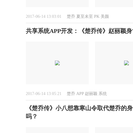
2017-06-14 13:03:01
楚乔
夏至未至
PK
美颜
共享系统APP开发：《楚乔传》赵丽颖
2017-06-14 13:05:21
楚乔
APP
赵丽颖
系统
《楚乔传》小八想靠寒山令取代楚乔的身
吗？