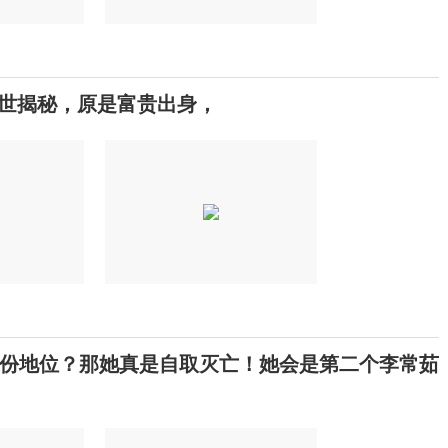
身世揭秘，原是富贵出身，
份地位？那她真是自取灭亡！她会是第二个李常茹