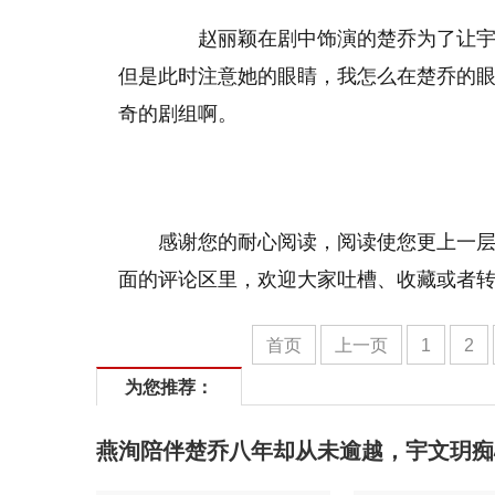
赵丽颖在剧中饰演的楚乔为了让宇文
但是此时注意她的眼睛，我怎么在楚乔的
奇的剧组啊。
感谢您的耐心阅读，阅读使您更上一
面的评论区里，欢迎大家吐槽、收藏或者转
首页
上一页
1
2
为您推荐：
燕洵陪伴楚乔八年却从未逾越，宇文玥痴