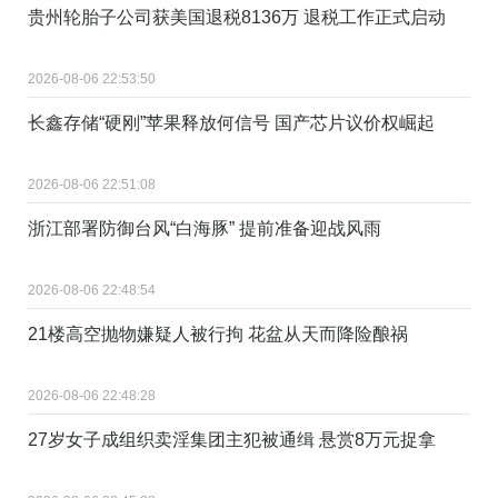
贵州轮胎子公司获美国退税8136万 退税工作正式启动
2026-08-06 22:53:50
长鑫存储“硬刚”苹果释放何信号 国产芯片议价权崛起
2026-08-06 22:51:08
浙江部署防御台风“白海豚” 提前准备迎战风雨
2026-08-06 22:48:54
21楼高空抛物嫌疑人被行拘 花盆从天而降险酿祸
2026-08-06 22:48:28
27岁女子成组织卖淫集团主犯被通缉 悬赏8万元捉拿