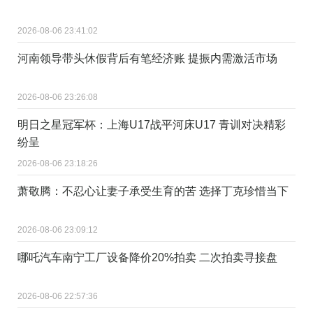
2026-08-06 23:41:02
河南领导带头休假背后有笔经济账 提振内需激活市场
2026-08-06 23:26:08
明日之星冠军杯：上海U17战平河床U17 青训对决精彩
纷呈
2026-08-06 23:18:26
萧敬腾：不忍心让妻子承受生育的苦 选择丁克珍惜当下
2026-08-06 23:09:12
哪吒汽车南宁工厂设备降价20%拍卖 二次拍卖寻接盘
2026-08-06 22:57:36