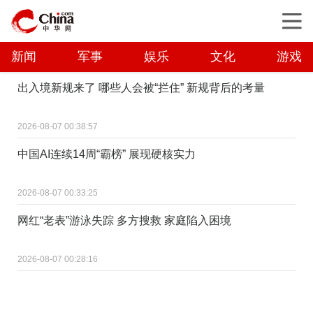
新闻
军事
娱乐
文化
游戏
出入境新规来了 哪些人会被“拦住” 新规背后的考量
2026-08-07 00:38:57
中国AI连续14周“霸榜” 展现硬核实力
2026-08-07 00:33:25
网红“老表”游泳失踪 多方搜救 家庭陷入困境
2026-08-07 00:28:16