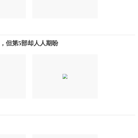
，但第5部却人人期盼