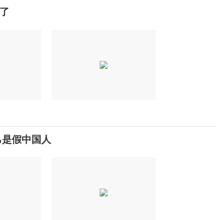
了
己是假中国人