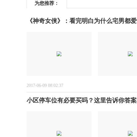
为您推荐：
《神奇女侠》：看完明白为什么宅男都爱
2017-06-09 08:02:37
小区停车位有必要买吗？这里告诉你答案