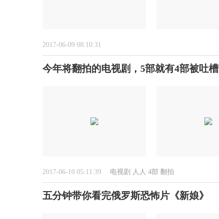
2017-06-09 08:10:31
今年将翻拍的电视剧，5部就有4部被吐槽
2017-06-10 05:11:39
电视剧
人人
4部
翻拍
五分钟带你看完俄罗斯恐怖片《新娘》