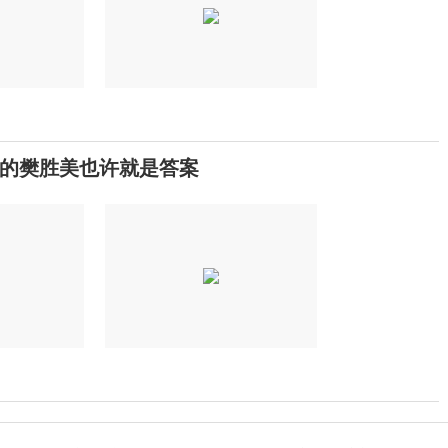
的樊胜美也许就是答案
8月高温热浪来袭，这些地方需注意