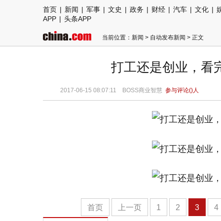
首页
|
新闻
|
军事
|
文史
|
政务
|
财经
|
汽车
|
文化
|
APP
|
头条APP
当前位置：
新闻
>
自动发布新闻
> 正文
打工还是创业，看完
2017-06-15 08:07:11 BOSS商业智慧
参与评论(
)人
首页
上一页
1
2
3
4