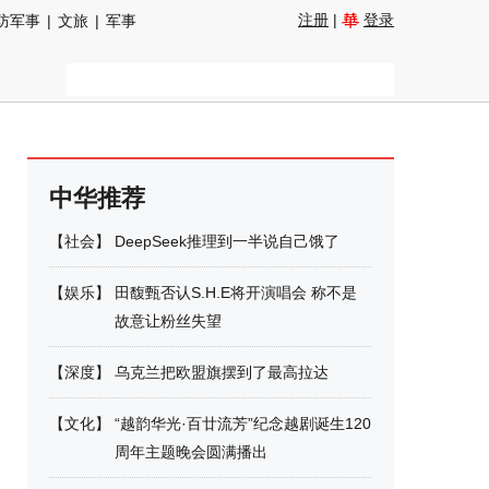
注册
|
登录
防军事
|
文旅
|
军事
中华推荐
【
社会
】
DeepSeek推理到一半说自己饿了
【
娱乐
】
田馥甄否认S.H.E将开演唱会 称不是
故意让粉丝失望
【
深度
】
乌克兰把欧盟旗摆到了最高拉达
【
文化
】
“越韵华光·百廿流芳”纪念越剧诞生120
周年主题晚会圆满播出