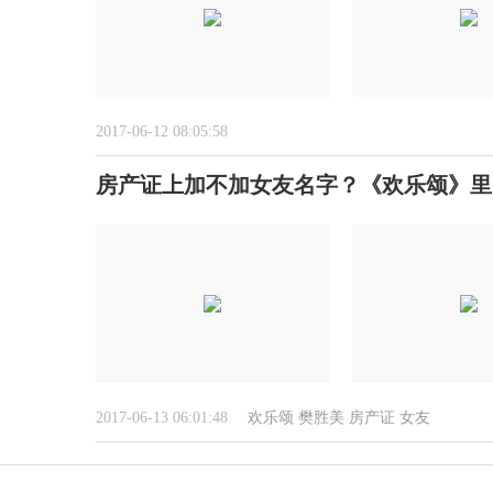
2017-06-12 08:05:58
房产证上加不加女友名字？《欢乐颂》里
2017-06-13 06:01:48
欢乐颂
樊胜美
房产证
女友