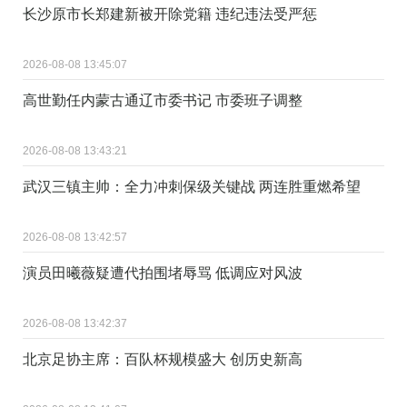
长沙原市长郑建新被开除党籍 违纪违法受严惩
2026-08-08 13:45:07
高世勤任内蒙古通辽市委书记 市委班子调整
2026-08-08 13:43:21
武汉三镇主帅：全力冲刺保级关键战 两连胜重燃希望
2026-08-08 13:42:57
演员田曦薇疑遭代拍围堵辱骂 低调应对风波
2026-08-08 13:42:37
北京足协主席：百队杯规模盛大 创历史新高