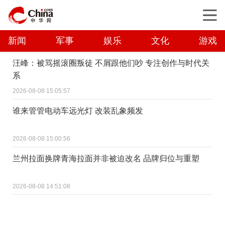
新闻
军事
娱乐
文化
游戏
汪峰：被骂摇滚圈叛徒 不屑跟他们吵 专注创作与时代关
系
2026-08-08 15:05:57
谁来管管电动车远光灯 改装乱象频发
2026-08-08 15:00:56
兰州拉面换牌青海拉面并非被迫改名 品牌归位与重塑
2026-08-08 14:51:08