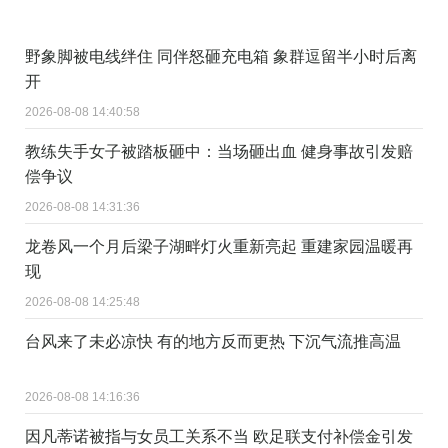
野象脚被电线绊住 同伴怒砸充电箱 象群逗留半小时后离
开
2026-08-08 14:40:58
教练失手女子被踏板砸中：当场砸出血 健身事故引发赔
偿争议
2026-08-08 14:31:36
龙卷风一个月后梁子湖畔灯火重新亮起 重建家园温暖再
现
2026-08-08 14:25:48
台风来了未必凉快 有的地方反而更热 下沉气流推高温
2026-08-08 14:16:36
因凡蒂诺被指与女员工关系不当 欧足联支付补偿金引发