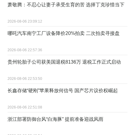
萧敬腾：不忍心让妻子承受生育的苦 选择丁克珍惜当下
2026-08-06 23:09:12
哪吒汽车南宁工厂设备降价20%拍卖 二次拍卖寻接盘
2026-08-06 22:57:36
贵州轮胎子公司获美国退税8136万 退税工作正式启动
2026-08-06 22:53:50
长鑫存储“硬刚”苹果释放何信号 国产芯片议价权崛起
2026-08-06 22:51:08
浙江部署防御台风“白海豚” 提前准备迎战风雨