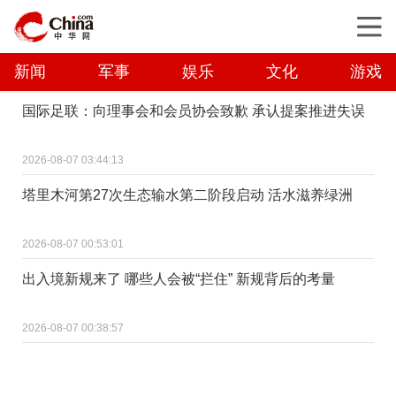
新闻
军事
娱乐
文化
游戏
国际足联：向理事会和会员协会致歉 承认提案推进失误
2026-08-07 03:44:13
塔里木河第27次生态输水第二阶段启动 活水滋养绿洲
2026-08-07 00:53:01
出入境新规来了 哪些人会被“拦住” 新规背后的考量
2026-08-07 00:38:57