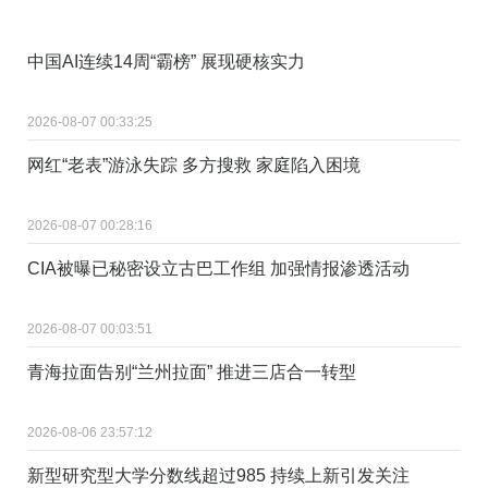
中国AI连续14周“霸榜” 展现硬核实力
2026-08-07 00:33:25
网红“老表”游泳失踪 多方搜救 家庭陷入困境
2026-08-07 00:28:16
CIA被曝已秘密设立古巴工作组 加强情报渗透活动
2026-08-07 00:03:51
青海拉面告别“兰州拉面” 推进三店合一转型
2026-08-06 23:57:12
新型研究型大学分数线超过985 持续上新引发关注