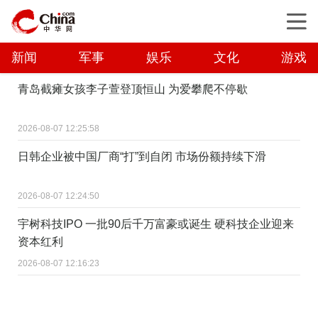
新闻
军事
娱乐
文化
游戏
青岛截瘫女孩李子萱登顶恒山 为爱攀爬不停歇
2026-08-07 12:25:58
日韩企业被中国厂商“打”到自闭 市场份额持续下滑
2026-08-07 12:24:50
宇树科技IPO 一批90后千万富豪或诞生 硬科技企业迎来
资本红利
2026-08-07 12:16:23