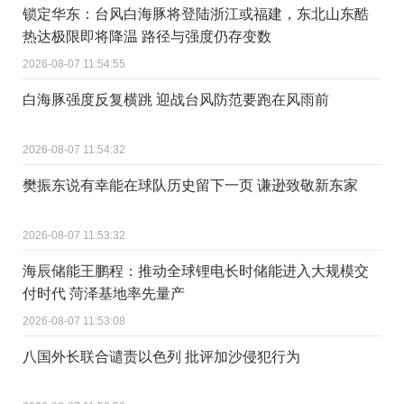
锁定华东：台风白海豚将登陆浙江或福建，东北山东酷
热达极限即将降温 路径与强度仍存变数
2026-08-07 11:54:55
白海豚强度反复横跳 迎战台风防范要跑在风雨前
2026-08-07 11:54:32
樊振东说有幸能在球队历史留下一页 谦逊致敬新东家
2026-08-07 11:53:32
海辰储能王鹏程：推动全球锂电长时储能进入大规模交
付时代 菏泽基地率先量产
2026-08-07 11:53:08
八国外长联合谴责以色列 批评加沙侵犯行为