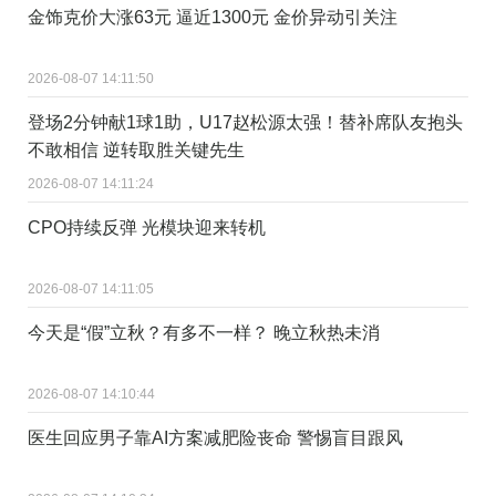
金饰克价大涨63元 逼近1300元 金价异动引关注
2026-08-07 14:11:50
登场2分钟献1球1助，U17赵松源太强！替补席队友抱头
不敢相信 逆转取胜关键先生
2026-08-07 14:11:24
CPO持续反弹 光模块迎来转机
2026-08-07 14:11:05
今天是“假”立秋？有多不一样？ 晚立秋热未消
2026-08-07 14:10:44
医生回应男子靠AI方案减肥险丧命 警惕盲目跟风