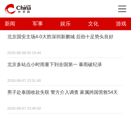
新闻
军事
娱乐
文化
游戏
北京国安主场4-0大胜深圳新鹏城 后劲十足势头良好
2026-08-08 00:16:44
北京多站点小时雨量下到全国第一 暴雨破纪录
2026-08-07 23:51:40
男子赴泰国收款失联 警方介入调查 家属跨国营救54天
2026-08-07 23:46:50