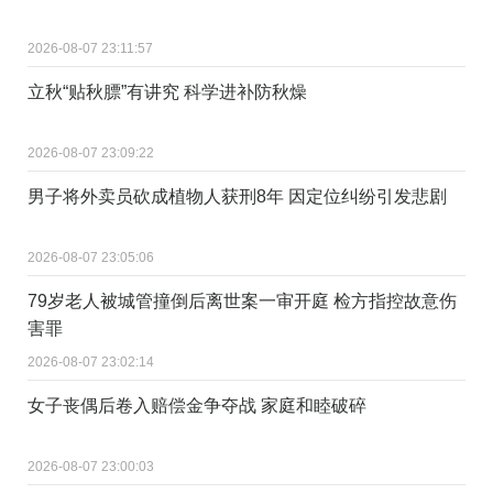
2026-08-07 23:11:57
立秋“贴秋膘”有讲究 科学进补防秋燥
2026-08-07 23:09:22
男子将外卖员砍成植物人获刑8年 因定位纠纷引发悲剧
2026-08-07 23:05:06
79岁老人被城管撞倒后离世案一审开庭 检方指控故意伤
害罪
2026-08-07 23:02:14
女子丧偶后卷入赔偿金争夺战 家庭和睦破碎
2026-08-07 23:00:03