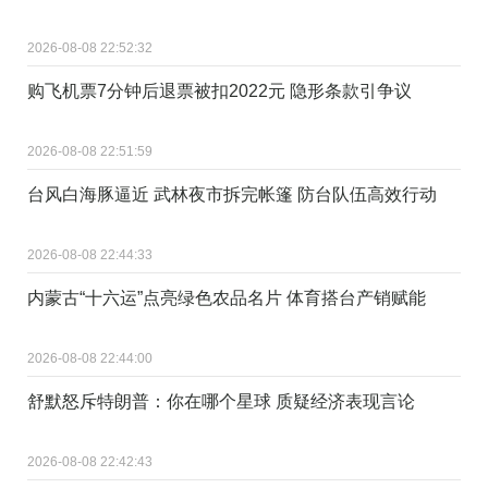
2026-08-08 22:52:32
购飞机票7分钟后退票被扣2022元 隐形条款引争议
2026-08-08 22:51:59
台风白海豚逼近 武林夜市拆完帐篷 防台队伍高效行动
2026-08-08 22:44:33
内蒙古“十六运”点亮绿色农品名片 体育搭台产销赋能
2026-08-08 22:44:00
舒默怒斥特朗普：你在哪个星球 质疑经济表现言论
2026-08-08 22:42:43