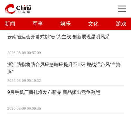
新闻
军事
娱乐
文化
游戏
云南省运会开幕式以“春”为主线 创新展现昆明风采
2026-08-09 00:57:09
浙江防指将防台风应急响应提升至Ⅲ级 迎战强台风“白海
豚”
2026-08-09 00:15:32
9月手机厂商扎堆发布新品 新品频出竞争激烈
2026-08-09 00:09:36