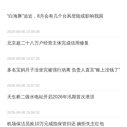
“白海豚”迫近，8月会有几个台风登陆或影响我国
2026-08-06 15:08:09
北京超二十八万户经营主体完成信用修复
2026-08-06 15:07:26
多名宝妈月子没坐完被强行劝离 负责人直言“账上没钱了”
2026-08-06 15:07:02
天生桥二级水电站开启2026年汛期首次泄洪
2026-08-06 15:06:52
机场保洁员捡10万元戒指保管归还 婉拒失主红包