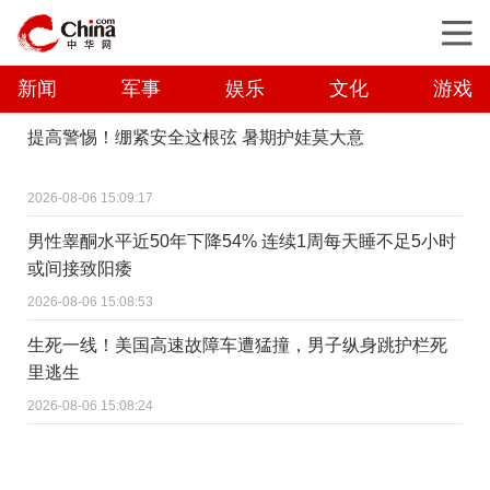
新闻
军事
娱乐
文化
游戏
提高警惕！绷紧安全这根弦 暑期护娃莫大意
2026-08-06 15:09:17
男性睾酮水平近50年下降54% 连续1周每天睡不足5小时
或间接致阳痿
2026-08-06 15:08:53
生死一线！美国高速故障车遭猛撞，男子纵身跳护栏死
里逃生
2026-08-06 15:08:24