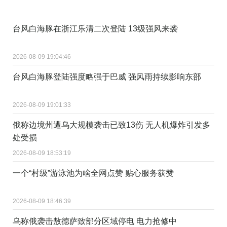
台风白海豚在浙江乐清二次登陆 13级强风来袭
2026-08-09 19:04:46
台风白海豚登陆强度略强于巴威 强风雨持续影响东部
2026-08-09 19:01:33
俄称边境州遭乌大规模袭击已致13伤 无人机爆炸引发多
处受损
2026-08-09 18:53:19
一个“村级”游泳池为啥全网点赞 贴心服务获赞
2026-08-09 18:46:39
乌称俄袭击敖德萨致部分区域停电 电力抢修中