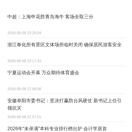
中超：上海申花胜青岛海牛 客场全取三分
2026-08-08 23:25:04
浙江奉化所有景区文体场所临时关闭 确保居民游客安全
2026-08-08 23:17:32
宁夏运动会开幕 万众期待体育盛会
2026-08-08 22:58:06
安徽阜阳市委书记：坚决打赢防台风硬仗 新书记上任引
领抗灾
2026-08-08 22:57:01
2026年“未录满”本科专业排行榜出炉 会计学居首