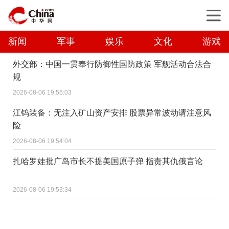
新闻
军事
娱乐
文化
游戏
外交部：中国一贯奉行防御性国防政策 军舰活动合法合
规
2026-08-06 19:56:03
江钨装备：无注入矿山资产安排 股票异常波动请注意风
险
2026-08-06 19:54:04
扎哈罗娃批广岛市长不提美国原子弹 指责其仇俄言论
2026-08-06 19:53:34