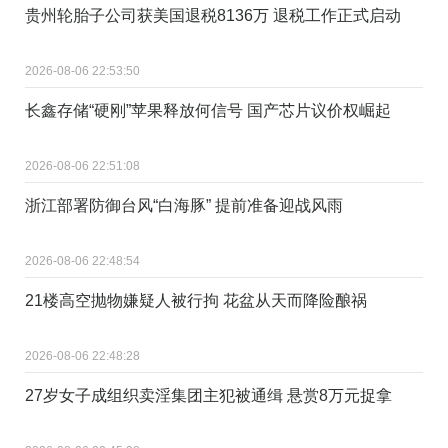
贵州轮胎子公司获美国退税8136万 退税工作正式启动
2026-08-06 22:53:50
长鑫存储“硬刚”苹果释放何信号 国产芯片议价权崛起
2026-08-06 22:51:08
浙江部署防御台风“白海豚” 提前准备迎战风雨
2026-08-06 22:48:54
21楼高空抛物嫌疑人被行拘 花盆从天而降险酿祸
2026-08-06 22:48:28
27岁女子成组织卖淫集团主犯被通缉 悬赏8万元捉拿