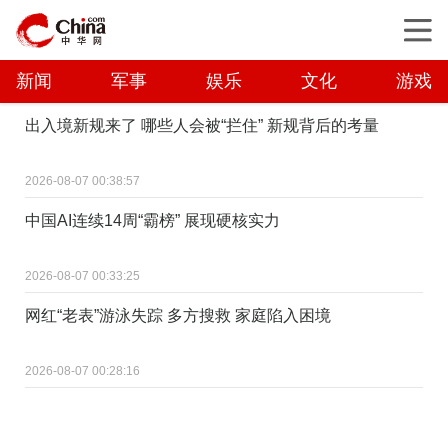
新闻
军事
娱乐
文化
游戏
出入境新规来了 哪些人会被“拦住” 新规背后的考量
2026-08-07 00:38:57
中国AI连续14周“霸榜” 展现硬核实力
2026-08-07 00:33:25
网红“老表”游泳失踪 多方搜救 家庭陷入困境
2026-08-07 00:28:16