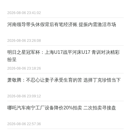
2026-08-06 23:41:02
河南领导带头休假背后有笔经济账 提振内需激活市场
2026-08-06 23:26:08
明日之星冠军杯：上海U17战平河床U17 青训对决精彩
纷呈
2026-08-06 23:18:26
萧敬腾：不忍心让妻子承受生育的苦 选择丁克珍惜当下
2026-08-06 23:09:12
哪吒汽车南宁工厂设备降价20%拍卖 二次拍卖寻接盘
2026-08-06 22:57:36