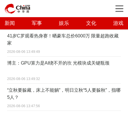
新闻
军事
娱乐
文化
游戏
41岁C罗观看热身赛！晒豪车总价6000万 限量超跑收藏
家
2026-08-06 13:49:49
博主：GPU算力是AI绕不开的坎 光模块成关键瓶颈
2026-08-06 13:49:32
“立秋要躲藏，床上不能躺”，明日立秋“5人要躲秋”，指哪
5人？
2026-08-06 13:47:56