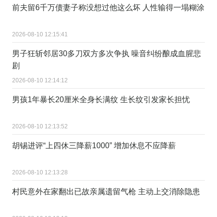
前夫留6千万债妻子称没想过他这么坏 人性输得一塌糊涂
2026-08-10 12:15:41
男子狂斩邻居30多刀双方多次争执 噪音纠纷酿成血腥悲
剧
2026-08-10 12:14:12
男孩1年暴长20厘米全身长满纹 生长纹引发家长担忧
2026-08-10 12:13:52
胡锡进评“上四休三降薪1000” 增加休息不应降薪
2026-08-10 12:13:28
村民意外在家翻出已故亲属遗留气枪 主动上交消除隐患