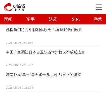
新闻
军事
娱乐
文化
游戏
佛得角门将亮相智利俱乐部主场 球迷热烈欢迎
2026-08-06 22:05:56
中国产空调让日本自卫队破“功” 救灾不成反成桌
2026-08-06 22:01:40
济南外卖“单王”每天跑十几小时 烈日下的坚持
2026-08-06 21:58:06