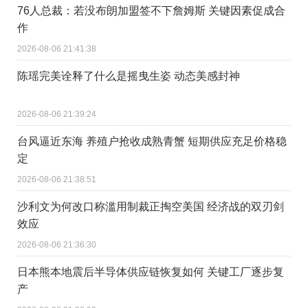
76人总裁：若没布朗加盟签不下詹姆斯 关键因素促成合
作
2026-08-06 21:41:38
陈瑶完美诠释了什么是摇曳生姿 动态美感封神
2026-08-06 21:39:24
台风逼近东海 养殖户抢收成熟青蟹 短期供应充足价格稳
定
2026-08-06 21:38:51
沙利文为何改口称滥用制裁正掏空美国 经济战的双刃剑
效应
2026-08-06 21:36:30
日本熊本地震后半导体供应链恢复如何 关键工厂逐步复
产