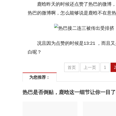
鹿晗昨天的时候还点赞了热巴的微博
热巴的微博啊，怎么能够说是鹿晗不在意
况且因为点赞的时候是13:21 ，而且
白呢？
首页
上一页
1
为您推荐：
热巴是否倒贴，鹿晗这一细节让你一目了