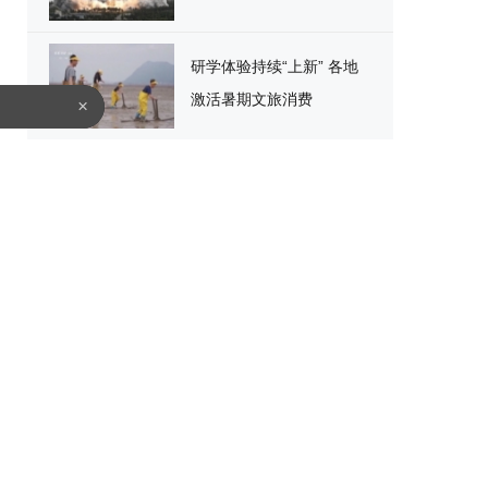
研学体验持续“上新” 各地
激活暑期文旅消费
×
关闭
创新出海 “新新三样”夯实
中国经济底座