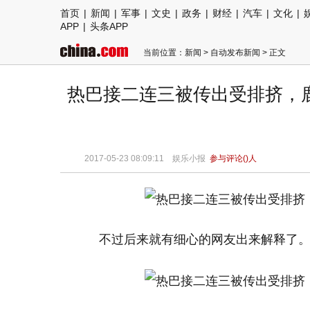
首页
|
新闻
|
军事
|
文史
|
政务
|
财经
|
汽车
|
文化
|
APP
|
头条APP
当前位置：
新闻
>
自动发布新闻
> 正文
热巴接二连三被传出受排挤，
2017-05-23 08:09:11 娱乐小报
参与评论(
)人
不过后来就有细心的网友出来解释了