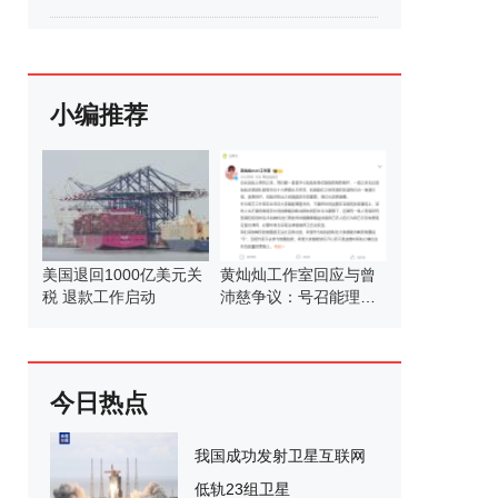
小编推荐
美国退回1000亿美元关
黄灿灿工作室回应与曾
税 退款工作启动
沛慈争议：号召能理智
发言
今日热点
我国成功发射卫星互联网
低轨23组卫星