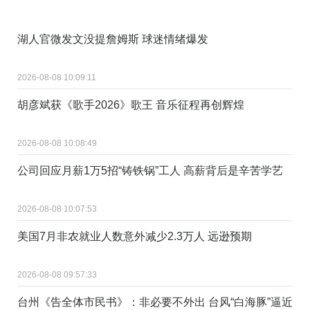
湖人官微发文没提詹姆斯 球迷情绪爆发
2026-08-08 10:09:11
胡彦斌获《歌手2026》歌王 音乐征程再创辉煌
2026-08-08 10:08:49
公司回应月薪1万5招“铸铁锅”工人 高薪背后是辛苦学艺
2026-08-08 10:07:53
美国7月非农就业人数意外减少2.3万人 远逊预期
2026-08-08 09:57:33
台州《告全体市民书》：非必要不外出 台风“白海豚”逼近