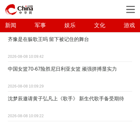
新闻
军事
娱乐
文化
游戏
齐豫是在躲歌王吗 留下被记住的舞台
2026-08-08 10:09:42
中国女篮70-67险胜尼日利亚女篮 顽强拼搏显实力
2026-08-08 10:09:29
沈梦辰邀请黄子弘凡上《歌手》 新生代歌手备受期待
2026-08-08 10:09:22