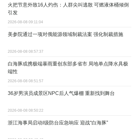
火把节意外致16人灼伤：人群尖叫逃散 可燃液体桶倾倒
引发
2026-08-08 09:11:04
美参院通过一项对俄能源领域制裁法案 强化制裁措施
2026-08-08 08:57:37
白海豚或携极端暴雨重创东部多省市 局地单点降水具极
端性
2026-08-08 08:51:57
36岁男演员成景区NPC后人气爆棚 重新找到舞台
2026-08-08 08:50:22
浙江海事局启动Ⅰ级防台应急响应 迎战“白海豚”