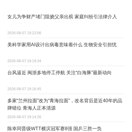
女儿为争财产堵门阻挠父亲出殡 家庭纠纷引法律介入
2026-08-07 19:22:06
美科学家用AI设计出病毒意味着什么 生物安全引担忧
2026-08-07 19:19:34
台风逼近 闽浙多地停工停航 关注“白海豚”最新动向
2026-08-07 19:16:45
多家“兰州拉面”改为“青海拉面”，改名背后是近40年的品
牌错位 青海人正本清源
2026-08-07 19:14:26
陈幸同晋级WTT横滨冠军赛8强 国乒三胜一负