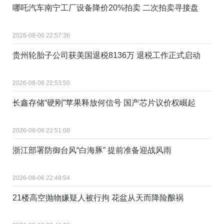
哪吒汽车南宁工厂设备降价20%拍卖 二次拍卖寻接盘
2026-08-06 22:57:36
贵州轮胎子公司获美国退税8136万 退税工作正式启动
2026-08-06 22:53:50
长鑫存储“硬刚”苹果释放何信号 国产芯片议价权崛起
2026-08-06 22:51:08
浙江部署防御台风“白海豚” 提前准备迎战风雨
2026-08-06 22:48:54
21楼高空抛物嫌疑人被行拘 花盆从天而降险酿祸