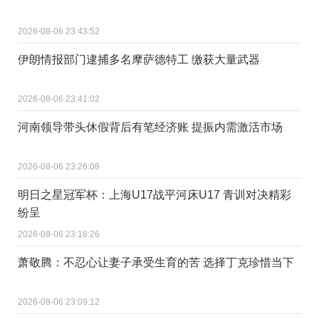
2026-08-06 23:43:52
伊朗情报部门逮捕多名摩萨德特工 缴获大量武器
2026-08-06 23:41:02
河南领导带头休假背后有笔经济账 提振内需激活市场
2026-08-06 23:26:08
明日之星冠军杯：上海U17战平河床U17 青训对决精彩
纷呈
2026-08-06 23:18:26
萧敬腾：不忍心让妻子承受生育的苦 选择丁克珍惜当下
2026-08-06 23:09:12