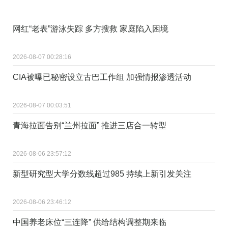
网红“老表”游泳失踪 多方搜救 家庭陷入困境
2026-08-07 00:28:16
CIA被曝已秘密设立古巴工作组 加强情报渗透活动
2026-08-07 00:03:51
青海拉面告别“兰州拉面” 推进三店合一转型
2026-08-06 23:57:12
新型研究型大学分数线超过985 持续上新引发关注
2026-08-06 23:46:12
中国养老床位“三连降” 供给结构调整期来临