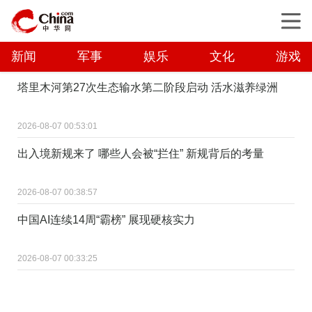
新闻
军事
娱乐
文化
游戏
塔里木河第27次生态输水第二阶段启动 活水滋养绿洲
2026-08-07 00:53:01
出入境新规来了 哪些人会被“拦住” 新规背后的考量
2026-08-07 00:38:57
中国AI连续14周“霸榜” 展现硬核实力
2026-08-07 00:33:25