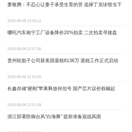
萧敬腾：不忍心让妻子承受生育的苦 选择丁克珍惜当下
2026-08-06 23:09:12
哪吒汽车南宁工厂设备降价20%拍卖 二次拍卖寻接盘
2026-08-06 22:57:36
贵州轮胎子公司获美国退税8136万 退税工作正式启动
2026-08-06 22:53:50
长鑫存储“硬刚”苹果释放何信号 国产芯片议价权崛起
2026-08-06 22:51:08
浙江部署防御台风“白海豚” 提前准备迎战风雨