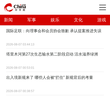
新闻
军事
娱乐
文化
游戏
国际足联：向理事会和会员协会致歉 承认提案推进失误
2026-08-07 03:44:13
塔里木河第27次生态输水第二阶段启动 活水滋养绿洲
2026-08-07 00:53:01
出入境新规来了 哪些人会被“拦住” 新规背后的考量
2026-08-07 00:38:57