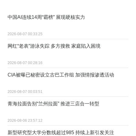
中国AI连续14周“霸榜” 展现硬核实力
2026-08-07 00:33:25
网红“老表”游泳失踪 多方搜救 家庭陷入困境
2026-08-07 00:28:16
CIA被曝已秘密设立古巴工作组 加强情报渗透活动
2026-08-07 00:03:51
青海拉面告别“兰州拉面” 推进三店合一转型
2026-08-06 23:57:12
新型研究型大学分数线超过985 持续上新引发关注