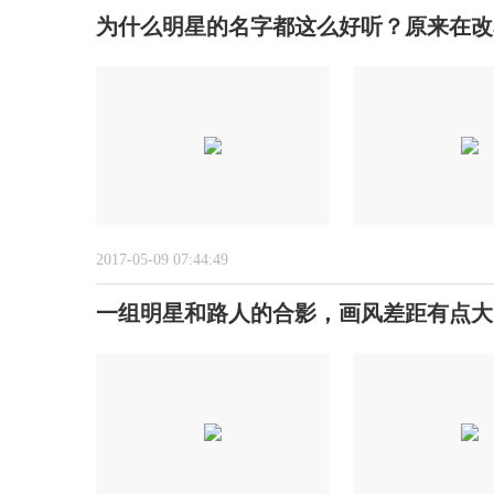
为什么明星的名字都这么好听？原来在改
2017-05-09 07:44:49
一组明星和路人的合影，画风差距有点大