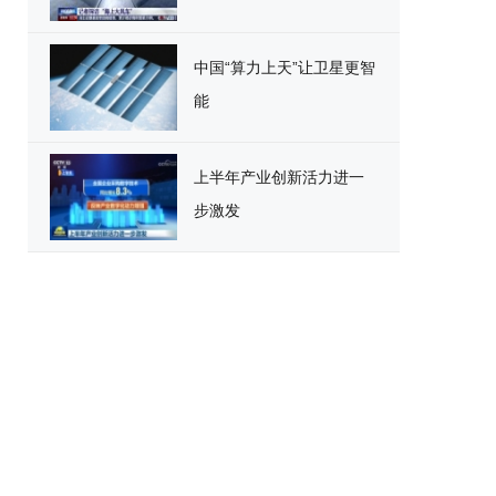
中国“算力上天”让卫星更智
能
上半年产业创新活力进一
步激发