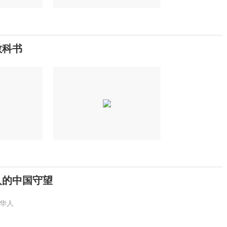
教科书
人的中国守望
华人