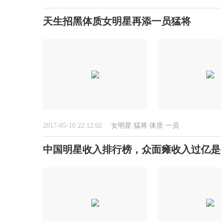
天生招黑体质女明星再添一员猛将
2017-05-10 22:12:02
女明星
猛将
体质
一员
中国明星收入排行榜，众面瘫收入过亿是