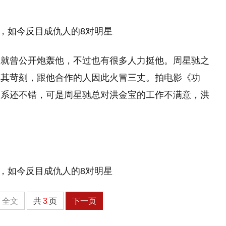
太就曾公开炮轰他，不过也有很多人力挺他。周星驰之
极其苛刻，跟他合作的人因此火冒三丈。拍电影《功
关系还不错，可是周星驰总对洪金宝的工作不满意，洪
全文
共
3
页
下一页