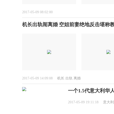
2017-05-09 08:02:00
机长出轨闹离婚 空姐前妻绝地反击堪称
2017-05-09 14:09:08
机长
出轨
离婚
一个1.5代意大利华
2017-05-09 19:11:18
意大利