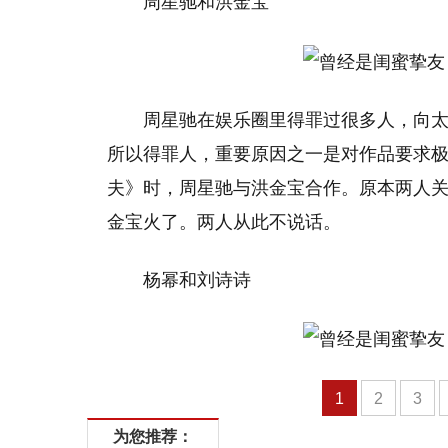
周星驰和洪金宝
周星驰在娱乐圈里得罪过很多人，向
所以得罪人，重要原因之一是对作品要求
夫》时，周星驰与洪金宝合作。原本两人
金宝火了。两人从此不说话。
杨幂和刘诗诗
1
2
3
为您推荐：